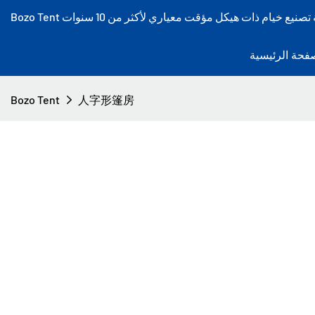
فحة الرئيسية
Bozo Tent
人字形篷房