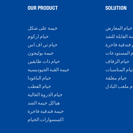
OUR PRODUCT
SOLUTION
خيام المعارض
خيمة على شكل
 القابلة للشد
خيام اركوم
 فندقية فاخرة
خيام تي اف اس
م المستودعات
خيمة بوليجون
خيام الزفاف
خيام ذات طابقين
يام المناسبات
خيمة القبة الجيوديسية
خيام معلقة
خيام الباغودا
م ملعب البادل
خيام القطب
خيام الذروة العالية
هياكل خيمة الشد
خيمة فندقية فاخرة
اكسسوارات الخيام