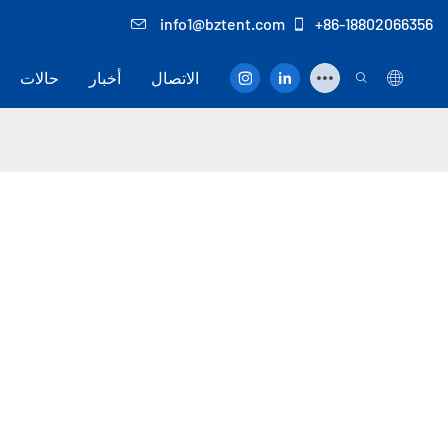
info1@bztent.com
+86-18802066356
الاتصال
أخبار
حالات