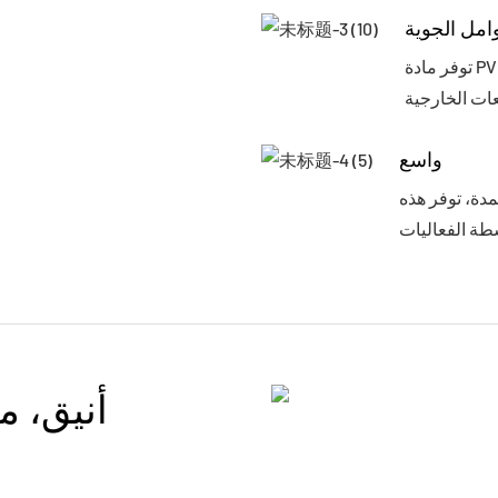
امل الجوية
توفر مادة PVC الصناعية مقاومة فائقة للظروف الجوية، مما يضمن مأوى
واسع
مدة، توفر هذه
أنيق، م