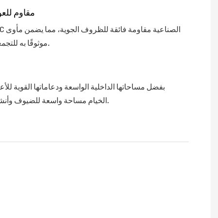
مقاوم للعو
موثوقًا به للتجمعات الخارجية.
بفضل مساحاتها الداخلية الواسعة ودعاماتها القوية للأع
الخيام مساحة واسعة للضيوف وأنشطة الفعاليات.