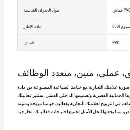
مواد الجدران القياسية
مادة الإطار
PVC
قماش
ق، عملي، متين، متعدد الوظائف
رة علامتك التجارية مع خيامنا الصناعية المصنوعة من مادة PVC والمخصصة
ها الجمالية العصرية وتصميمها الداخلي العملي، ستثير فعاليتك
م في الترويج لعلامتك التجارية بفعالية. خيامنا مريحة ومتينة