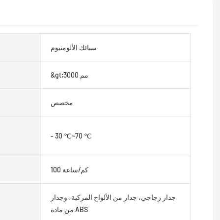
سبائك الألومنيوم
&gt;3000 مم
مخصص
- 30 ℃~70 ℃
100 كم/ساعة
جدار زجاجي، جدار من الألواح المركبة، وجدار
من مادة ABS