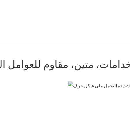
خدامات، متين، مقاوم للعوامل ال