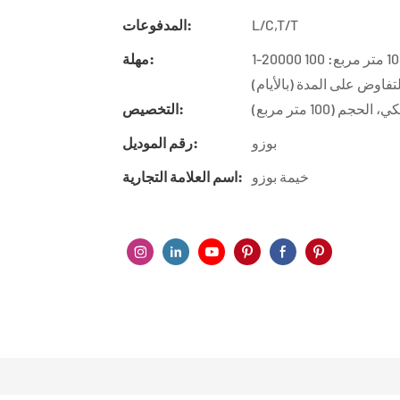
L/C,T/T
المدفوعات:
1-20000 متر مربع: 30 يومًا، 20001-50000 متر مربع: 55 يومًا، 50001-100000 متر مربع: 100
مهلة:
(100 متر مربع)
التخصيص:
بوزو
رقم الموديل:
خيمة بوزو
اسم العلامة التجارية: