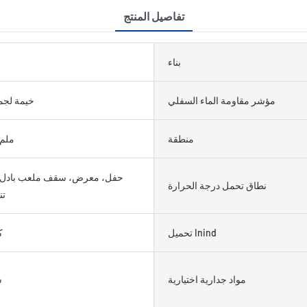
تفاصيل المنتج
بناء
مؤشر مقاومة الماء السفلي
خيمة لجم
منطقة
&gt;3000 ملم
حفل، معرض، سقف ملعب بادل/
نطاق تحمل درجة الحرارة
ت
تحميل Inind
0
مواد جدارية اختيارية
5