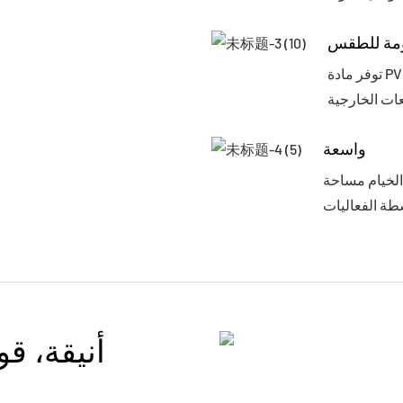
مة للطقس
توفر مادة PVC الصناعية مقاومة فائقة للطقس، مما يضمن مأوى موثوقًا
واسعة
الخيام مساحة
أنيقة، قو