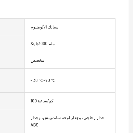
سبائك الألومنيوم
&gt;3000 ملم
مخصص
- 30 ℃~70 ℃
100 كم/ساعة
جدار زجاجي، وجدار لوحة ساندويتش، وجدار
ABS