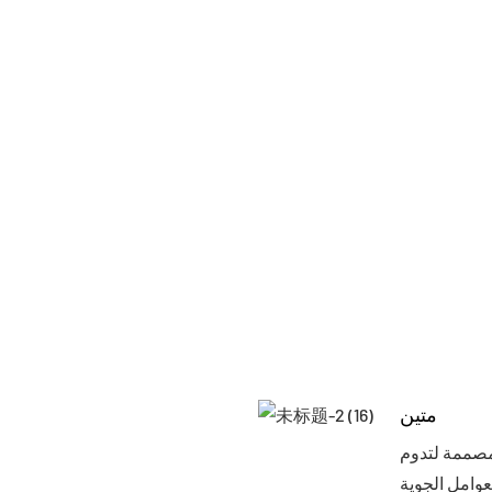
متين
 مصممة لتدوم