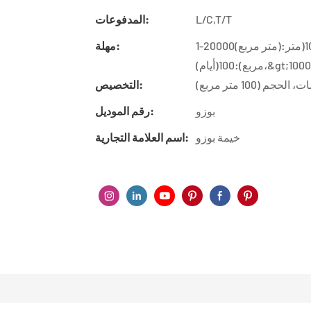
L/C,T/T
المدفوعات:
1-20000(متر مربع):30(أيام)،20001-50000(متر مربع):55(أيام)،50001-100000(متر
مهلة:
(100 متر مربع)
التخصيص:
بوزو
رقم الموديل:
خيمة بوزو
اسم العلامة التجارية: