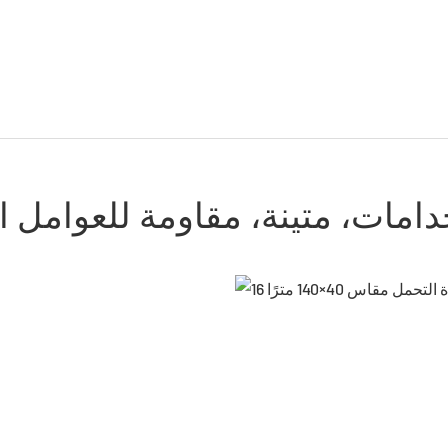
دامات، متينة، مقاومة للعوامل ا