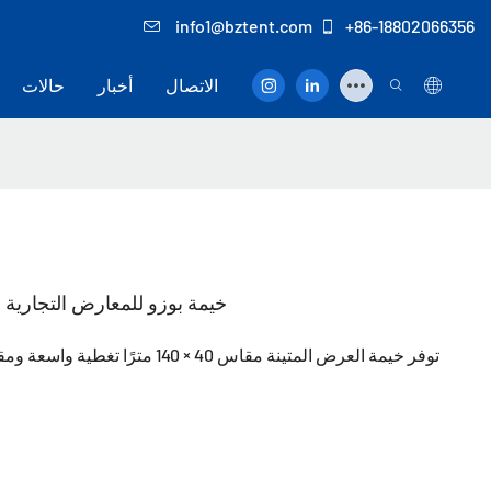
info1@bztent.com
+86-18802066356
الاتصال
أخبار
حالات
خيمة بوزو للمعارض التجارية الصنا
توفر خيمة العرض المتينة مقاس 40 ×