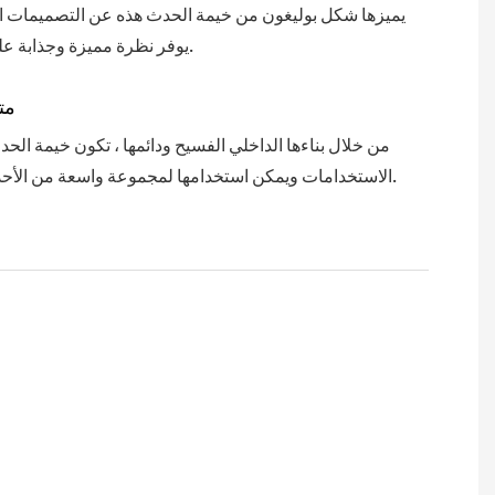
يميزها شكل بوليغون من خيمة الحدث هذه عن التصميمات الت
يوفر نظرة مميزة وجذابة على أي مناسبة.
مت
من خلال بناءها الداخلي الفسيح ودائمها ، تكون خيمة الح
الاستخدامات ويمكن استخدامها لمجموعة واسعة من الأحداث والأنشطة.