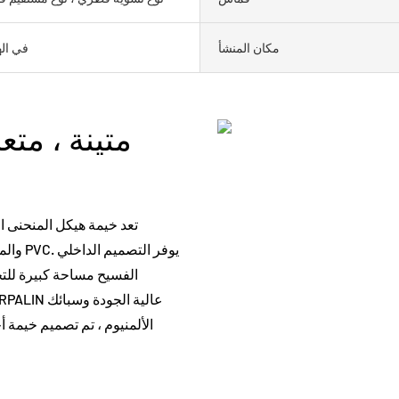
مكان المنشأ
في اله
متينة ، مت
تعد خيمة هيكل المنحنى ا
والمهر
الفسيح مساحة كبيرة للتج
الألمنيوم ، تم تصميم خيمة أ