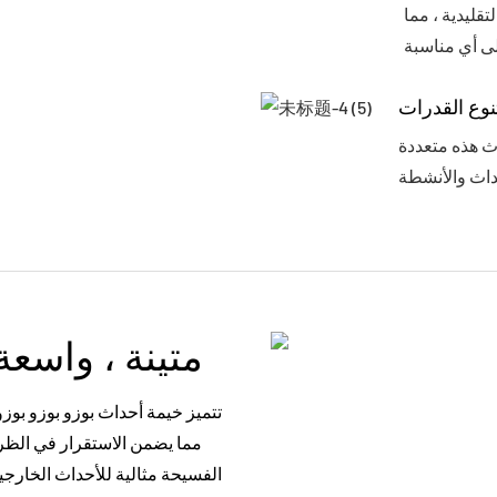
قليدية ، مما
نوع القدرات
دث هذه متعددة
متينة ، واسع
تتميز خيمة أحداث بوزو بوزو بوز
الفسيحة مثالية للأحداث الخارجي