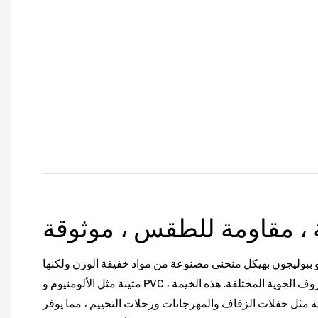
ة ، مقاومة للطقس ، موثوقة
و ببوليجون بهيكل منحنى مصنوعة من مواد خفيفة الوزن ولكنها
متينة مثل الألومنيوم و PVC ، مما يضمن الاستقرار في الظروف الجوية المختلفة. هذه الخيمة
ة مثل حفلات الزفاف والمهرجانات ورحلات التخييم ، مما يوفر