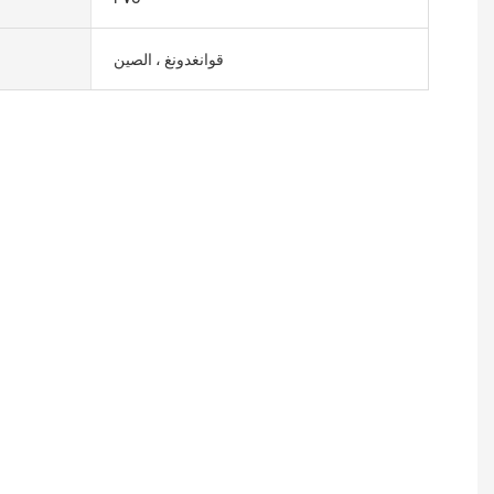
قوانغدونغ ، الصين