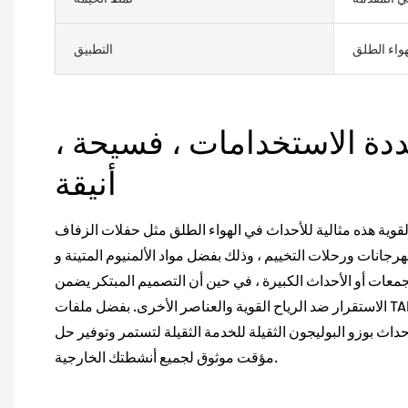
واء الطلق
التطبيق
عددة الاستخدامات ، فسيحة ،
أنيقة
لقوية هذه مثالية للأحداث في الهواء الطلق مثل حفلات الزفاف
جانات ورحلات التخييم ، وذلك بفضل مواد الألمنيوم المتينة و PVC. يوفر التصميم الداخلي
معات أو الأحداث الكبيرة ، في حين أن التصميم المبتكر يضمن
الاستقرار ضد الرياح القوية والعناصر الأخرى. بفضل ملفات TARPALIN عالية الجودة وسبائك
حداث بوزو البوليجون الثقيلة للخدمة الثقيلة لتستمر وتوفير حل
مؤقت موثوق لجميع أنشطتك الخارجية.