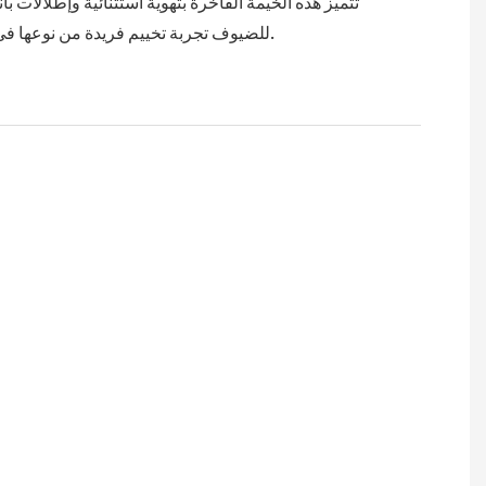
تتميز هذه الخيمة الفاخرة بتهوية استثنائية وإطلالات با
للضيوف تجربة تخييم فريدة من نوعها في الهواء الطلق.