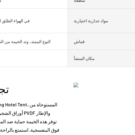
منطقة
> 0
مواد جدارية اختيارية
في الهواء الطلق 
قماش
النوع الممتد، وتد الخيمة من الن
مكان المنشأ
تجربة فاخرة في الهواء الطلق
أوراق الشجر و
فوق البنفسجية. استمتع بالراحة 