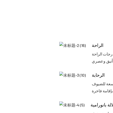
الراحة
رجات الراحة
الرحابة
اسعة للضيوف
لة بانورامية