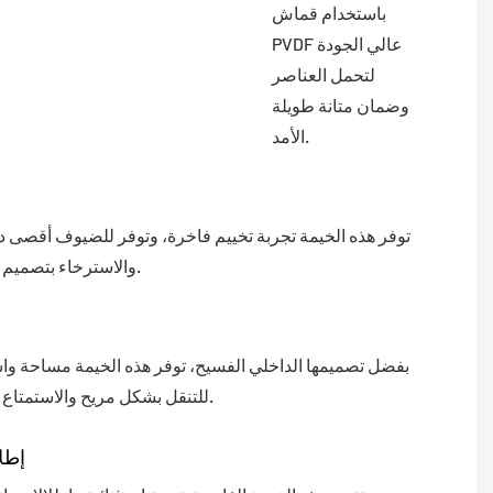
باستخدام قماش
PVDF عالي الجودة
لتحمل العناصر
وضمان متانة طويلة
الأمد.
توفر هذه الخيمة تجربة تخييم فاخرة، وتوفر للضيوف أقصى د
والاسترخاء بتصميم أنيق وعصري.
بفضل تصميمها الداخلي الفسيح، توفر هذه الخيمة مساحة و
للتنقل بشكل مريح والاستمتاع بإقامة فاخرة.
إطلا