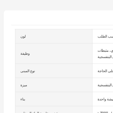
ب الطلب
لون
ري، مثبطات
وظيفة
 البنفسجية
على الحاجة
نوع المبنى
البنفسجية
ميزة
يشة واحدة
بناء