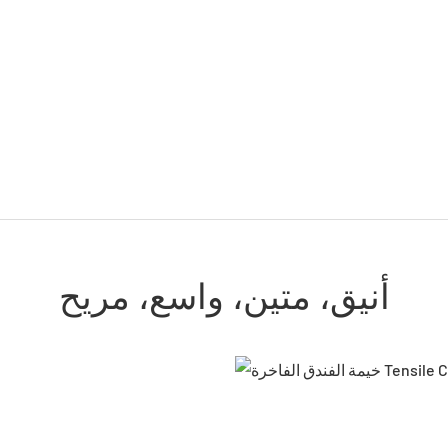
أنيق، متين، واسع، مريح