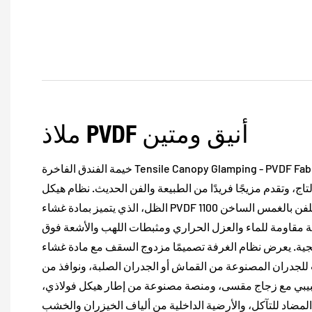
ملاذ PVDF أنيق ومتين
خيمة الفندق الفاخرة Tensile Canopy Glamping - PVDF Fabric هي خيمة منتجع راقية
اج، وتقدم مزيجًا فريدًا من الطبيعة والفن الحديث. نظام هيكل
الظل، الذي يتميز بمادة غشاء PVDF 1100 جرام وهيكل فولاذي مجلفن بالغمس الساخن Q235،
ة مقاومة للماء والعزل الحراري ومثبطات اللهب والأشعة فوق
ة. يعرض نظام الغرفة تصميمًا مزدوج السقف مع مادة غشاء PVC وقماش الساتان
 للجدران المصنوعة من القماش أو الجدران الصلبة، ونوافذ من
حبيبي مع زجاج مقسى، ومنصة مصنوعة من إطار هيكل فولاذي،