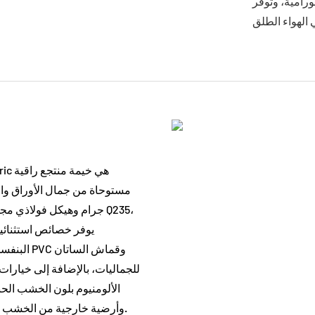
نورامية، وتوفر
مستوحاة من جمال الأوراق والت
يوفر خصائص استثنائي
البنفسجي
للجماليات، بالإضافة إلى خيارات
الألومنيوم بلون الخشب ال
وأرضية خارجية من الخشب المضاد للتآكل، والأرضية الداخلية من ألياف الخيزران والخشب.