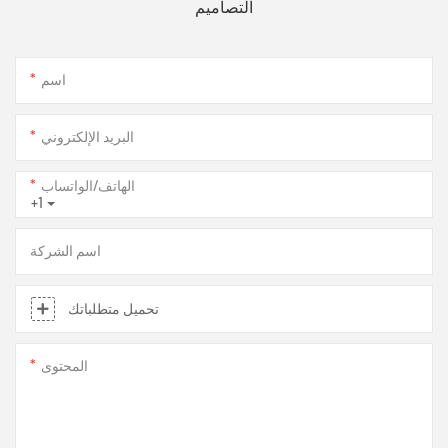
التصاميم
اسم
البريد الإلكتروني
الهاتف/الواتساب
+1
اسم الشركة
تحميل متطلباتك
المحتوى