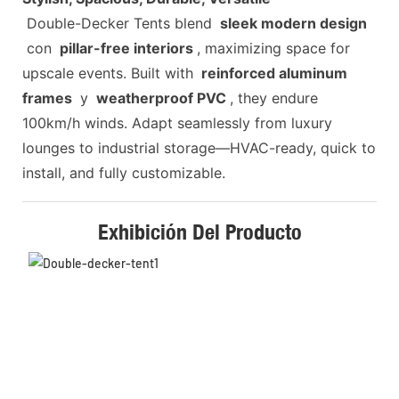
Double-Decker Tents blend
sleek modern design
con
pillar-free interiors
, maximizing space for
upscale events. Built with
reinforced aluminum
frames
y
weatherproof PVC
, they endure
100km/h winds. Adapt seamlessly from luxury
lounges to industrial storage—HVAC-ready, quick to
install, and fully customizable.
Exhibición Del Producto