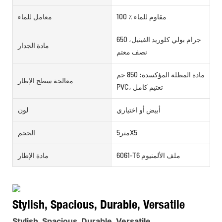
100 ٪ مقاوم للماء
معامل للماء
650 جرام بولي كلوريد الفينيل،
مادة الجدار
نصف معتم
مادة المظلة المؤكسدة: 850 جم
معالجة سطح الإطار
PVC، تعتيم كامل
أبيض أو اختياري
لون
متر5X5
الحجم
6061-T6 ملف الألمنيوم
مادة الإطار
Stylish, Spacious, Durable, Versatile
Stylish, Spacious, Durable, Versatile