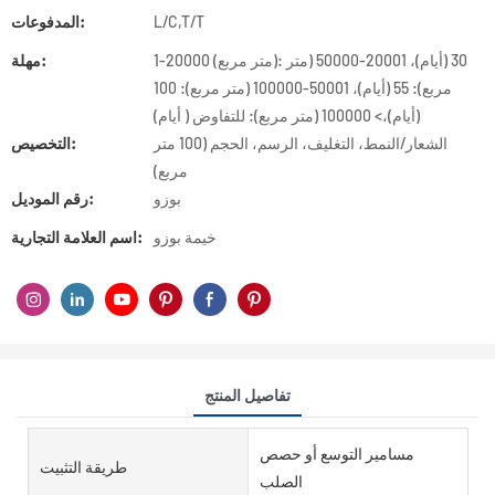
L/C,T/T
المدفوعات:
1-20000 (متر مربع): 30 (أيام)، 20001-50000 (متر
مهلة:
مربع): 55 (أيام)، 50001-100000 (متر مربع): 100
(أيام)،> 100000 (متر مربع): للتفاوض ( أيام)
الشعار/النمط، التغليف، الرسم، الحجم (100 متر
التخصيص:
مربع)
بوزو
رقم الموديل:
خيمة بوزو
اسم العلامة التجارية:
تفاصيل المنتج
مسامير التوسع أو حصص
طريقة التثبيت
الصلب