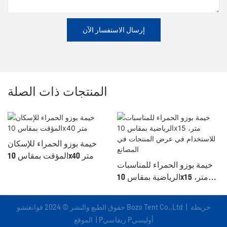
إرسال الاستفسار الآن
المنتجات ذات الصلة
خيمة بوزو الحمراء للإسكان
المؤقت بمقاس 10x40 متر
خيمة بوزو الحمراء للمناسبات
الرياضية بمقاس 10x15 متر،
للاستخدام في عرض المنتجات
في المصانع
خريطة
حقوق الطبع والنشر © 2024 قوانغتشو Bozo Tent Co.,Ltd |
Pريفاسي Pأوليسي
|
الموقع