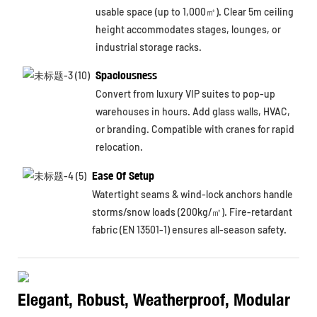
usable space (up to 1,000㎡). Clear 5m ceiling
height accommodates stages, lounges, or
industrial storage racks.
Spaciousness
Convert from luxury VIP suites to pop-up
warehouses in hours. Add glass walls, HVAC,
or branding. Compatible with cranes for rapid
relocation.
Ease Of Setup
Watertight seams & wind-lock anchors handle
storms/snow loads (200kg/㎡). Fire-retardant
fabric (EN 13501-1) ensures all-season safety.
Elegant, Robust, Weatherproof, Modular