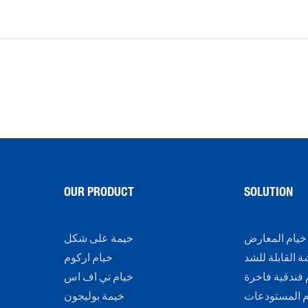
OUR PRODUCT
SOLUTION
خيام المعارض
خيمة على شكل
 القابلة للشد
خيام اركوم
 فندقية فاخرة
خيام تي اف اس
م المستودعات
خيمة بوليجون