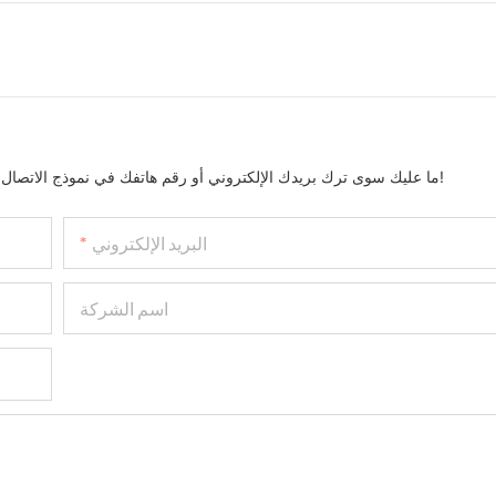
ما عليك سوى ترك بريدك الإلكتروني أو رقم هاتفك في نموذج الاتصال حتى نتمكن من إرسال عرض أسعار مجاني لمجموعتنا الواسعة من التصاميم!
البريد الإلكتروني
اسم الشركة