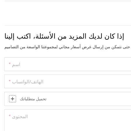
إذا كان لديك المزيد من الأسئلة، اكتب إلينا
اسم
الهاتف/الواتساب
تحميل متطلباتك
المحتوى