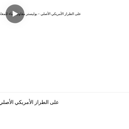
خيمة Tipi على الطراز الأمريكي ا