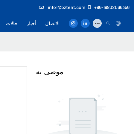
info1@bztent.com
+86-18802066356
الاتصال
أخبار
حالات
موصى به