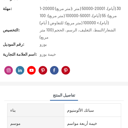
1-20000 (متر مربع): 30 (أيام)، 20001-50000 (متر
مهلة:
مربع): 55 (أيام)، 50001-100000 (متر مربع): 100
(أيام)،> 100000 (متر مربع): للتفاوض ( أيام)
الشعار/النمط، التغليف، الرسم، الحجم (100 متر
التخصيص:
مربع)
بوزو
رقم الموديل:
خيمة بوزو
اسم العلامة التجارية:
تفاصيل المنتج
سبائك الألومنيوم
بناء
خيمة أربعة مواسم
موسم