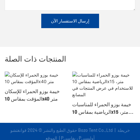
إرسال الاستفسار الآن
المنتجات ذات الصلة
خيمة بوزو الحمراء للإسكان
المؤقت بمقاس 10x40 متر
خيمة بوزو الحمراء للمناسبات
الرياضية بمقاس 10x15 متر،
للاستخدام في عرض المنتجات
في المصانع
خريطة
حقوق الطبع والنشر © 2024 قوانغتشو Bozo Tent Co.,Ltd |
Pريفاسي Pأوليسي
|
الموقع