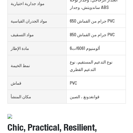
مواد جدارية اختيارية
ساندويتش، وجدار ABS
650 جرام من القماش PVC
مواد الجدران القياسية
850 جرام من القماش PVC
مواد التسقيف
ألومنيوم 6061/ت6
مادة الإطار
نوع التدعيم المستقيم، نوع
نمط الخيمة
التدعيم القطري
PVC
قماش
قوانغدونغ ، الصين
مكان المنشأ
Chic, Practical, Resilient,