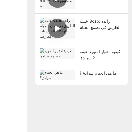
× 35 × 4 م
خيمة Bozo: رائدة
الطريق في تصنيع الخيام
الهيكلية للمناسبات
الخارجية
كيفية اختيار المورد خيمة
سرادق？
ما هي الخيام سرادق؟