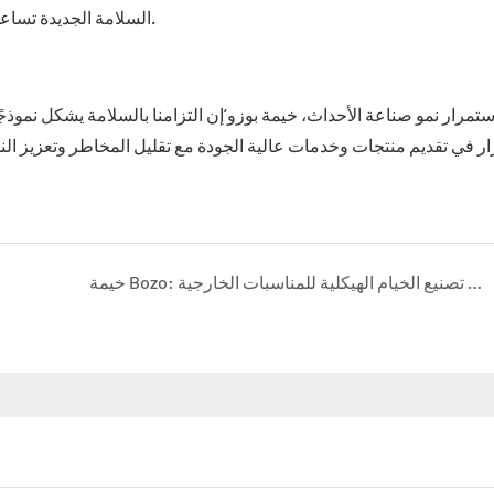
السلامة الجديدة تساعد على منع الإصابات، وتعزز ثقة الموظفين، وتحمي الشركة’سمعة.
ستمرار نمو صناعة الأحداث، خيمة بوزو’إن التزامنا بالسلامة يشكل نموذجً
خيمة Bozo: رائدة الطريق في تصنيع الخيام الهيكلية للمناسبات الخارجية