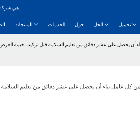
Bozo Tent هي شركة تصنيع خيام ذات هيكل مؤقت معياري لأكثر من 10 سنوات.
تحميل
الحل
حول
الخدمات
المنتجات
الص
من كل عامل بناء أن يحصل على عشر دقائق من تعليم السلامة قبل تركيب خيمة الع