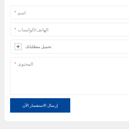
اسم
الهاتف/الواتساب
تحميل متطلباتك
المحتوى
إرسال الاستفسار الآن