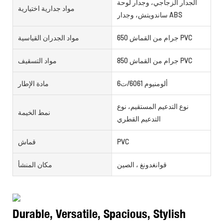
الجدار الزجاجي، وجدار لوحة
مواد جدارية اختيارية
ساندويتش، وجدار ABS
650 جرام من القماش PVC
مواد الجدران القياسية
850 جرام من القماش PVC
مواد التسقيف
ألومنيوم 6061/ت6
مادة الإطار
نوع التدعيم المستقيم، نوع
نمط الخيمة
التدعيم القطري
PVC
قماش
قوانغدونغ ، الصين
مكان المنشأ
Durable, Versatile, Spacious, Stylish