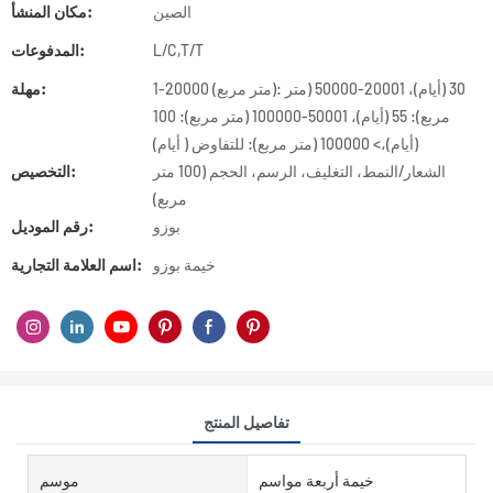
الصين
مكان المنشأ:
L/C,T/T
المدفوعات:
1-20000 (متر مربع): 30 (أيام)، 20001-50000 (متر
مهلة:
مربع): 55 (أيام)، 50001-100000 (متر مربع): 100
(أيام)،> 100000 (متر مربع): للتفاوض ( أيام)
الشعار/النمط، التغليف، الرسم، الحجم (100 متر
التخصيص:
مربع)
بوزو
رقم الموديل:
خيمة بوزو
اسم العلامة التجارية:
تفاصيل المنتج
خيمة أربعة مواسم
موسم