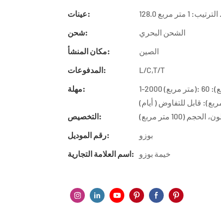
تيب: 1 متر مربع
عينات:
الشحن البحري
شحن:
الصين
مكان المنشأ:
L/C,T/T
المدفوعات:
1-2000 (متر مربع): 30 (أيام)، 2001-5000 (متر مربع): 45 (أيام)، 5001-10000 (متر مربع): 60
مهلة:
 (100 متر مربع)
التخصيص:
بوزو
رقم الموديل:
خيمة بوزو
اسم العلامة التجارية: