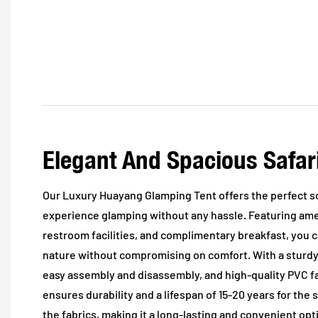
Elegant And Spacious Safari
Our Luxury Huayang Glamping Tent offers the perfect so
experience glamping without any hassle. Featuring ame
restroom facilities, and complimentary breakfast, you ca
nature without compromising on comfort. With a sturdy
easy assembly and disassembly, and high-quality PVC fab
ensures durability and a lifespan of 15-20 years for the 
the fabrics, making it a long-lasting and convenient op