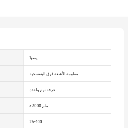
يضع1
مقاومة الأشعة فوق البنفسجية
غرفة نوم واحدة
> 3000 ملم
24~100