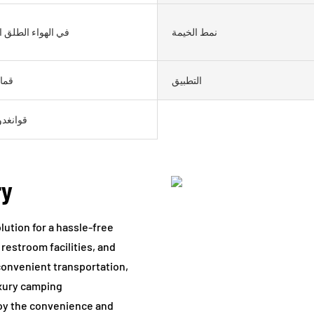
نمط الخيمة
في الهواء الطلق 
التطبيق
قما
قوانغدو
ry
ution for a hassle-free
estroom facilities, and
convenient transportation,
uxury camping
oy the convenience and