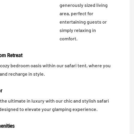
generously sized living
area, perfect for
entertaining guests or
simply relaxing in
comfort.
om Retreat
 cozy bedroom oasis within our safari tent, where you
and recharge in style.
or
he ultimate in luxury with our chic and stylish safari
 designed to elevate your glamping experience.
enities