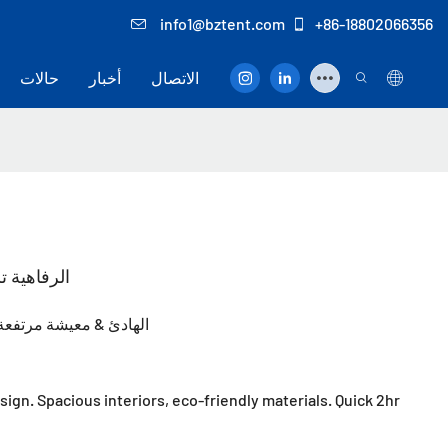
info1@bztent.com
+86-18802066356
الاتصال
أخبار
حالات
yang Glamping Tents
بنتات بيئية متميزة ل getaways الهادئ & 
gn. Spacious interiors, eco-friendly materials. Quick 2hr