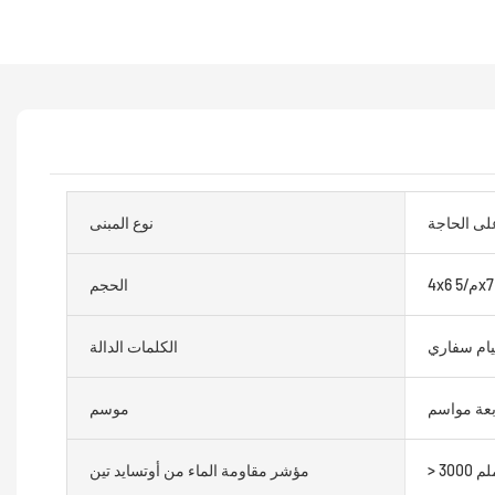
على الحاجة
نوع المبنى
الحجم
ام سفاري
الكلمات الدالة
بعة مواسم
موسم
300 ملم
مؤشر مقاومة الماء من أوتسايد تين