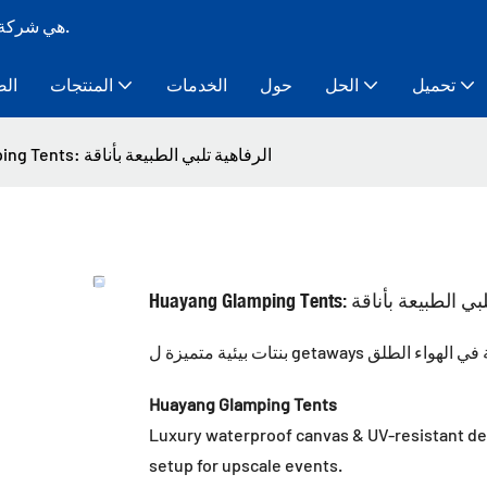
Bozo Tent هي شركة تصنيع خيام ذات هيكل مؤقت معياري لأكثر من 10 سنوات.
تحميل
الحل
حول
الخدمات
المنتجات
الص
Huayang Glamping Tents: الرفاهية تلبي الطبيعة بأناقة
Hua: الرفاهية تلبي الطبيعة بأناقة
معيشة مرتفعة في الهواء الطلق
Huayang Glamping Tents
Luxury waterproof canvas & UV-resistant desi
setup for upscale events.