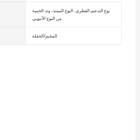
نوع التدعيم القطري، النوع الممتد، وتد الخيمة
من النوع الأنبوبي
المخيم/الحفلة