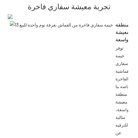
تجربة معيشة سفاري فاخرة
منطقة
معيشة
واسعة
توفر
خيمة
سفاري
القماشية
الفاخرة
الخاصة بنا
منطقة
معيشة
واسعة،
مثالية
للترفيه
عن