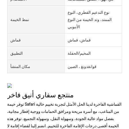
نوع التدعيم القطري، النوع
الممتد، وتد الخيمة من النوع
نمط الخيمة
الأنبوبي
قماش، قماش
قماش
المخيم/الحفلة
التطبيق
قوانغدونغ ، الصين
مكان المنشأ
منتجع سفاري أنيق فاخر
توفر خيمة Safari القماشية الفاخرة لدينا الحل الأمثل لتجربة تخييم خالية
من المتاعب، مع أسرة مريحة ومرافق الحمامات ووجبة إفطار مجانية.
بفضل مواد عالية الجودة، وسهولة النقل، وسهولة التجميع، توفر هذه
الخيمة أقصى درجات الإقامة الفاخرة للتخييم. انضم إلينا لقضاء إقامة لا