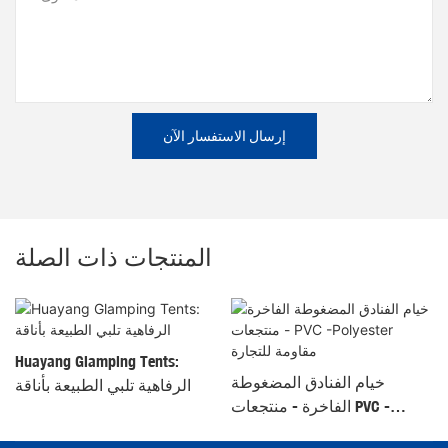
إرسال الاستفسار الآن
المنتجات ذات الصلة
Huayang Glamping Tents:
ي
خيام الفنادق المضغوطة
الرفاهية تلبي الطبيعة بأناقة
الفاخرة - منتجعات PVC -
Polyester مقاومة للتجارة