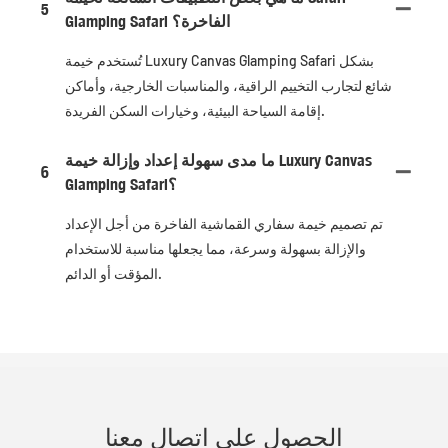
5
Glamping Safari الفاخرة؟
تُستخدم خيمة Luxury Canvas Glamping Safari بشكل
شائع لتجارب التخييم الراقية، والمناسبات الخارجية، وأماكن
إقامة السياحة البيئية، وخيارات السكن الفريدة.
ما مدى سهولة إعداد وإزالة خيمة Luxury Canvas
6
Glamping Safari؟
تم تصميم خيمة سفاري القماشية الفاخرة من أجل الإعداد
والإزالة بسهولة وسرعة، مما يجعلها مناسبة للاستخدام
المؤقت أو الدائم.
الحصول على اتصال معنا