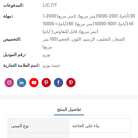
L/C,T/T
المدفوعات:
1-2000 (متر مربع): 30 (أيام)، 2001-5000 (متر مربع):
مهلة:
45 (أيام)، 5001-10000 (متر مربع): 60 (أيام)،> 10000
(متر مربع): قابل للتفاوض ( أيام)
الشعار، التغليف، الرسم، اللون، الحجم (100 متر
التخصيص:
مربع)
بوزو
رقم الموديل:
خيمة بوزو
اسم العلامة التجارية:
تفاصيل المنتج
بناء على الحاجة
نوع المبنى