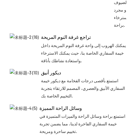
الضيوف
أو مجرد
الاسترخاء
براحة.
تراجع غرفة النوم المريحة
يمكنك الهروب إلى واحة غرفة النوم المريحة داخل
خيمة السفاري الخاصة بنا، حيث يمكنك الاسترخاء
واستعادة نشاطك بأناقة.
ديكور أنيق
استمتع بأقصى درجات الفخامة مع ديكور خيمة
السفاري الأنيق والعصري، المصمم للارتقاء بتجربة
التخييم الخاصة بك.
وسائل الراحة المميزة
استمتع براحة وسائل الراحة والميزات المتميزة في
خيمة السفاري الفاخرة لدينا، مما يضمن تجربة
تخييم ساحرة ومريحة.