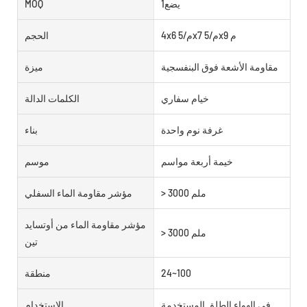
يضع1
MOQ
4x6 م/5x7 م/5x9 م
الحجم
مقاومة الأشعة فوق البنفسجية
ميزة
خيام سفاري
الكلمات الدالة
غرفة نوم واحدة
بناء
خيمة أربعة مواسم
موسم
> 3000 ملم
مؤشر مقاومة الماء السفلي
مؤشر مقاومة الماء من أوتسايد
> 3000 ملم
تين
24~100
منطقة
في الهواء الطلق المستخدمة
الاستخدام