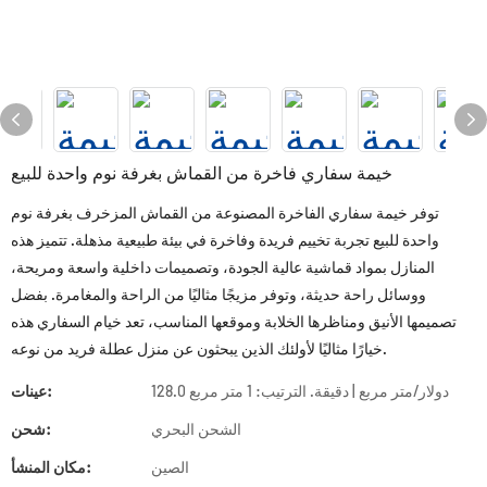
خيمة سفاري فاخرة من القماش بغرفة نوم واحدة للبيع
توفر خيمة سفاري الفاخرة المصنوعة من القماش المزخرف بغرفة نوم
واحدة للبيع تجربة تخييم فريدة وفاخرة في بيئة طبيعية مذهلة. تتميز هذه
المنازل بمواد قماشية عالية الجودة، وتصميمات داخلية واسعة ومريحة،
ووسائل راحة حديثة، وتوفر مزيجًا مثاليًا من الراحة والمغامرة. بفضل
تصميمها الأنيق ومناظرها الخلابة وموقعها المناسب، تعد خيام السفاري هذه
خيارًا مثاليًا لأولئك الذين يبحثون عن منزل عطلة فريد من نوعه.
128.0 دولار/متر مربع | دقيقة. الترتيب: 1 متر مربع
عينات:
الشحن البحري
شحن:
الصين
مكان المنشأ: