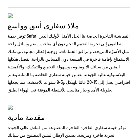
ملاذ سفاري أنيق وواسع
توفر خيمة Safari القماشية الفاخرة الخاصة بنا الحل الأمثل لأولئك الذين
يتطلعون إلى تجربة التخييم الفخم دون أي متاعب. يضم وسائل راحة
مثل الأسرّة المريحة، ومرافق الحمامات، ووجبة إفطار مجانية، ويمكنك
الاستمتاع بإقامة فاخرة في الطبيعة دون المساس بالراحة. بفضل هيكلها
المتين من سبائك الألومنيوم، وسهولة التجميع والتفكيك، والأقمشة
البلاستيكية عالية الجودة، تضمن خيمة سفاري الخاصة بنا المتانة وعمر
افتراضي يصل إلى 15-20 عامًا للهيكل و5-8 سنوات للأقمشة، مما يجعلها
طويلة الأمد وخيار مناسب للأنشطة المؤقتة في الهواء الطلق.
مقدمة مادية
توفر خيمة سفاري الفاخرة الفاخرة المصنوعة من قماش عالي الجودة
تجربة فاخرة ومريحة. يضمن الإطار المتين المصنوع من سبائك