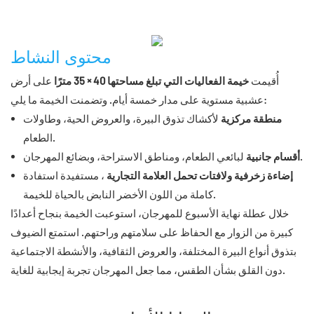
محتوى النشاط
أُقيمت
خيمة الفعاليات التي تبلغ مساحتها 40 × 35 مترًا
على أرض
عشبية مستوية على مدار خمسة أيام. وتضمنت الخيمة ما يلي:
منطقة مركزية
لأكشاك تذوق البيرة، والعروض الحية، وطاولات
الطعام.
لبائعي الطعام، ومناطق الاستراحة، وبضائع المهرجان.
أقسام جانبية
إضاءة زخرفية ولافتات تحمل العلامة التجارية
، مستفيدة استفادة
كاملة من اللون الأخضر النابض بالحياة للخيمة.
خلال عطلة نهاية الأسبوع للمهرجان، استوعبت الخيمة بنجاح أعدادًا
كبيرة من الزوار مع الحفاظ على سلامتهم وراحتهم. استمتع الضيوف
بتذوق أنواع البيرة المختلفة، والعروض الثقافية، والأنشطة الاجتماعية
دون القلق بشأن الطقس، مما جعل المهرجان تجربة إيجابية للغاية.