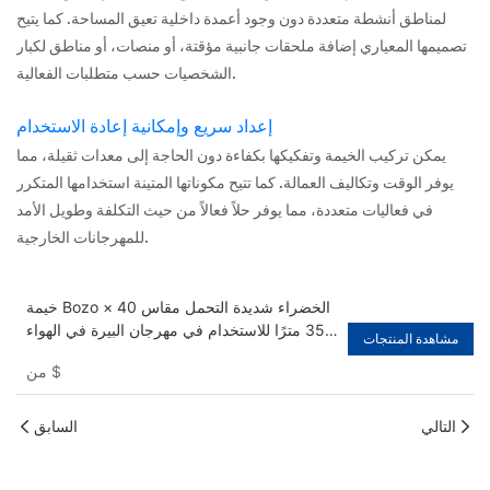
لمناطق أنشطة متعددة دون وجود أعمدة داخلية تعيق المساحة. كما يتيح
تصميمها المعياري إضافة ملحقات جانبية مؤقتة، أو منصات، أو مناطق لكبار
الشخصيات حسب متطلبات الفعالية.
إعداد سريع وإمكانية إعادة الاستخدام
يمكن تركيب الخيمة وتفكيكها بكفاءة دون الحاجة إلى معدات ثقيلة، مما
يوفر الوقت وتكاليف العمالة. كما تتيح مكوناتها المتينة استخدامها المتكرر
في فعاليات متعددة، مما يوفر حلاً فعالاً من حيث التكلفة وطويل الأمد
للمهرجانات الخارجية.
خيمة Bozo الخضراء شديدة التحمل مقاس 40 ×
35 مترًا للاستخدام في مهرجان البيرة في الهواء
مشاهدة المنتجات
الطلق
$
من
التالي
السابق