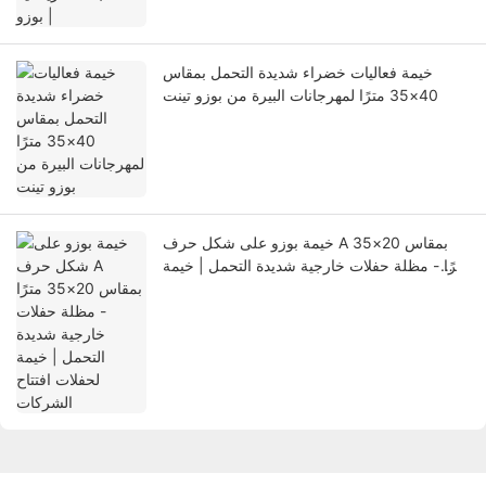
خيمة فعاليات خضراء شديدة التحمل بمقاس
40×35 مترًا لمهرجانات البيرة من بوزو تينت
خيمة بوزو على شكل حرف A بمقاس 20×35
مترًا - مظلة حفلات خارجية شديدة التحمل | خيمة
لحفلات افتتاح الشركات