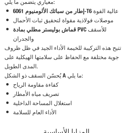
معياري يتضمن ما يلي:
عالية القوة
إطار من سبائك الألومنيوم 6061-T6
موصلات فولاذية مقواة لتحقيق ثبات الأحمال
للأسقف
قماش بوليستر مطلي بمادة PVC
والجدران
تتيح هذه التركيبة للخيمة الأداء الجيد في ظل ظروف
جوية مختلفة مع الحفاظ على سلامتها الهيكلية على
المدى الطويل.
يُحسّن السقف ذو الشكل A ما يلي:
كفاءة مقاومة الرياح
تصريف مياه الأمطار
استغلال المساحة الداخلية
الأداء العام للسلامة
المزايا الأساسية