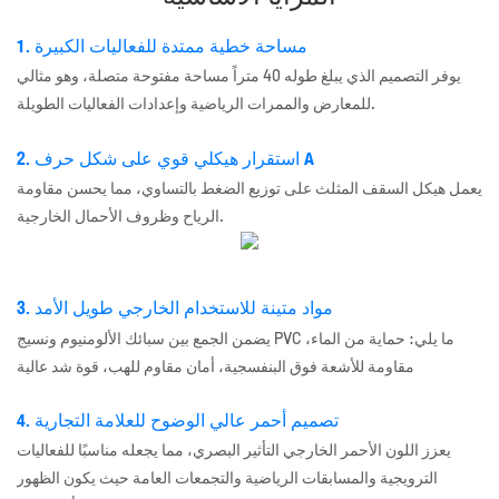
1. مساحة خطية ممتدة للفعاليات الكبيرة
يوفر التصميم الذي يبلغ طوله 40 متراً مساحة مفتوحة متصلة، وهو مثالي
للمعارض والممرات الرياضية وإعدادات الفعاليات الطويلة.
2. استقرار هيكلي قوي على شكل حرف A
يعمل هيكل السقف المثلث على توزيع الضغط بالتساوي، مما يحسن مقاومة
الرياح وظروف الأحمال الخارجية.
3. مواد متينة للاستخدام الخارجي طويل الأمد
يضمن الجمع بين سبائك الألومنيوم ونسيج PVC ما يلي: حماية من الماء،
مقاومة للأشعة فوق البنفسجية، أمان مقاوم للهب، قوة شد عالية
4. تصميم أحمر عالي الوضوح للعلامة التجارية
يعزز اللون الأحمر الخارجي التأثير البصري، مما يجعله مناسبًا للفعاليات
الترويجية والمسابقات الرياضية والتجمعات العامة حيث يكون الظهور