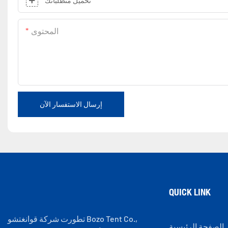
تحميل متطلباتك
المحتوى
إرسال الاستفسار الآن
QUICK LINK
تطورت شركة قوانغتشو Bozo Tent Co.,
الصفحة الرئيسية