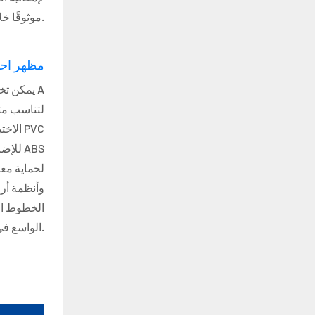
موثوقًا خلال المعارض التي تستمر لعدة أيام.
مظهر اح
يمكن تخ
لتناسب مت
الاختي
للإضاء
لحماية مع
وأنظمة أر
الخطوط الخ
الواسع في تعزيز الصورة العامة لمعرض الشاي.