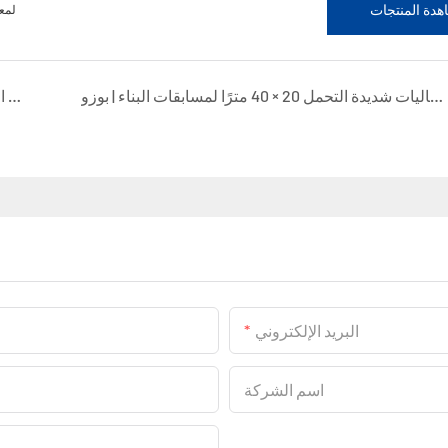
دة المنتجات
خيمة عرض بوزو 
خيمة فعاليات شديدة التحمل 20 × 40 مترًا لمسابقات البناء | بوزو
خيمة فعاليات شديدة التحمل بمقاس 25 × 40 مترًا لمسابقات المهارات | بوزو
البريد الإلكتروني
اسم الشركة