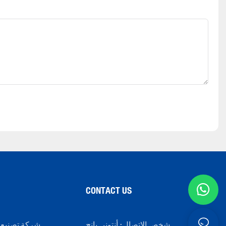
CONTACT US
شخص الاتصال: أنتوني بانج
شركة تصنيع 