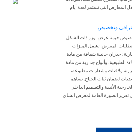
ترافي وتخصيص
صيص خيمة عرض بوزو ذات الشكل A
طلبات المعرض. تشمل الميزات
ارية: جدران جانبية شفافة من مادة PVC
ة الطبيعية، وألواح جدارية من مادة ABS
ززة، ولافتات وشعارات مطبوعة،
ضيات لضمان ثبات الجناح. تساهم
ارجية الأنيقة والتصميم الداخلي