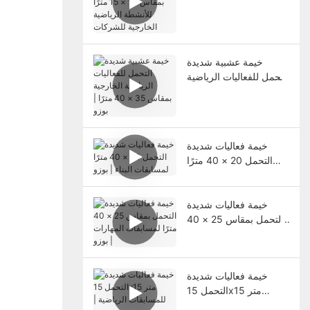
× 15 مترًا للأنشطة
الرياضية الخارجية
للشركات
خيمة عشبية شديدة
التحمل للفعاليات الرياضية
الخارجية بمقاس 35 ×
40 مترًا | بوزو
خيمة فعاليات شديدة
التحمل 20 × 40 مترًا
لمسابقات البناء | بوزو
خيمة فعاليات شديدة
التحمل بمقاس 25 × 40
مترًا لمسابقات المهارات |
بوزو
خيمة فعاليات شديدة
التحمل 15x15 متر
للمسابقات الرياضية |