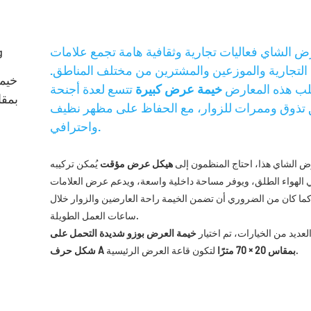
ارض الشاي فعاليات تجارية وثقافية هامة تجمع علامات
التجارية والموزعين والمشترين من مختلف المناطق.
خيم
لب هذه المعارض
خيمة عرض كبيرة
تتسع لعدة أجنحة
حرف A بمقاس 
تذوق وممرات للزوار، مع الحفاظ على مظهر نظيف
واحترافي.
 الشاي هذا، احتاج المنظمون إلى
هيكل عرض مؤقت
يُمكن تركيبه
 الهواء الطلق، ويوفر مساحة داخلية واسعة، ويدعم عرض العلامات
 كما كان من الضروري أن تضمن الخيمة راحة العارضين والزوار خلال
ساعات العمل الطويلة.
العديد من الخيارات، تم اختيار
خيمة العرض بوزو شديدة التحمل على
لتكون قاعة العرض الرئيسية.
شكل حرف A بمقاس 20 × 70 مترًا