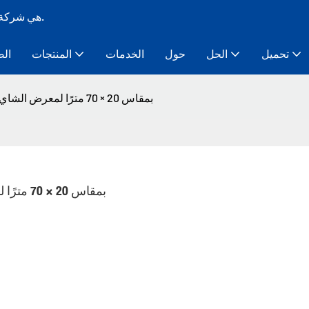
Bozo Tent هي شركة تصنيع خيام ذات هيكل مؤقت معياري لأكثر من 10 سنوات.
تحميل
الحل
حول
الخدمات
المنتجات
الص
خيمة عرض متينة على شكل حرف A بمقاس 20 × 70 مترًا لمعرض الشاي | بوزو
خيمة عرض متينة على شكل حرف A بمقاس 20 × 70 مترًا لمعرض الشاي | بوزو