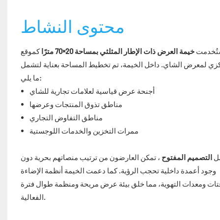
محتوى النشاط
تُخدمت
خيمة العرض ذات الإطار المثلثي بمساحة 20×70 مترًا
كموقع
زي لمعرض الشاي. داخل الخيمة، تم تخطيط المساحة بعناية لتشمل
ما يلي:
أجنحة عرض قياسية لعلامات تجارية للشاي
مناطق تذوق المنتجات وعرضها
مناطق التفاوض التجاري
ممرات التخزين والخدمات اللوجستية
ل
التصميم المفتوح
، تمكن العارضون من ترتيب منصاتهم بحرية دون
وجود أعمدة داخلية تحجب الرؤية. كما دعمت الخيمة أنظمة الإضاءة
فتات ومعدات التهوية، مما خلق بيئة عرض مريحة ومنظمة طوال فترة
الفعالية.