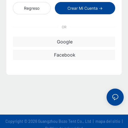
Regreso
Crear Mi Cuenta →
OR
Google
Facebook
Copyright © 2026 Guangzhou Bozo Tent Co., Ltd |
mapa del sitio
|