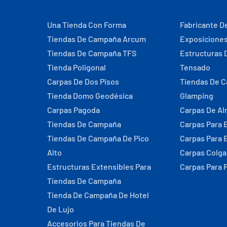
Una Tienda Con Forma
Fabricante D
Tiendas De Campaña Arcum
Exposicione
Tiendas De Campaña TFS
Estructuras 
Tienda Poligonal
Tensado
Carpas De Dos Pisos
Tiendas De 
Tienda Domo Geodésica
Glamping
Carpas Pagoda
Carpas De A
Tiendas De Campaña
Carpas Para 
Tiendas De Campaña De Pico
Carpas Para 
Alto
Carpas Colg
Estructuras Extensibles Para
Carpas Para 
Tiendas De Campaña
Tienda De Campaña De Hotel
De Lujo
Accesorios Para Tiendas De