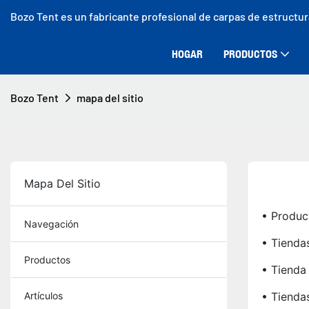
Bozo Tent es un fabricante profesional de carpas de estructu
HOGAR
PRODUCTOS
Bozo Tent
mapa del sitio
Mapa Del Sitio
• Produc
Navegación
• Tiend
Productos
• Tiend
Artículos
• Tienda