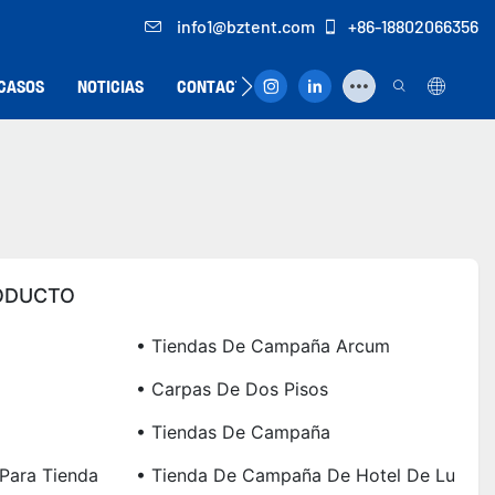
info1@bztent.com
+86-18802066356
CASOS
NOTICIAS
CONTACTO
ODUCTO
• Tiendas De Campaña Arcum
• Carpas De Dos Pisos
• Tiendas De Campaña
 Para Tienda
• Tienda De Campaña De Hotel De Lu