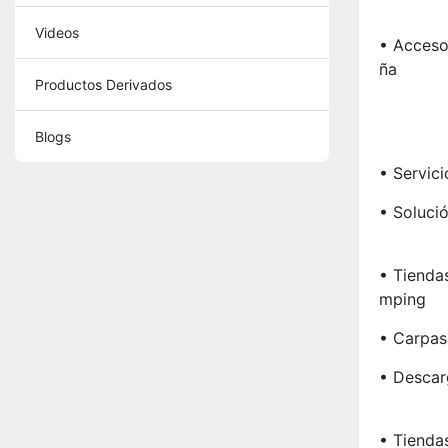
Videos
• Acceso
Ña
Productos Derivados
Blogs
• Servici
• Soluci
• Tienda
Mping
• Carpas
• Descar
• Tienda