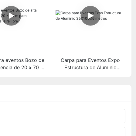
ra eventos Bozo de
Carpa para Eventos Expo
stencia de 20 x 70 m
Estructura de Aluminio
iciones al aire libre
35X100X6 metros