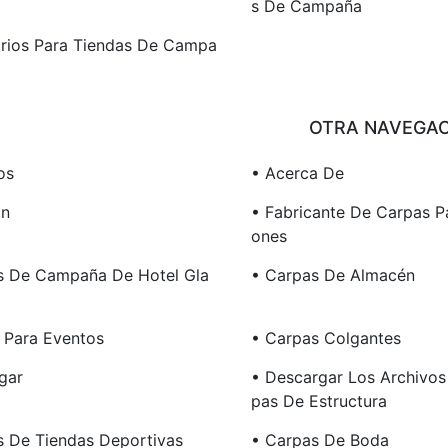
S De Campaña
rios Para Tiendas De Campa
OTRA NAVEGAC
os
• Acerca De
ón
• Fabricante De Carpas P
Ones
s De Campaña De Hotel Gla
• Carpas De Almacén
 Para Eventos
• Carpas Colgantes
gar
• Descargar Los Archivos
Pas De Estructura
s De Tiendas Deportivas
• Carpas De Boda