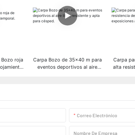
 Bozo roja
Carpa Bozo de 35x40 m para
Carpa pa
lojamiento
eventos deportivos al aire
alta resi
libre, resistente y apta para
para expos
césped.
Correo Electrónico
Nombre De Empresa