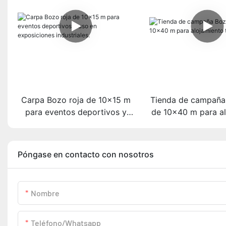
Carpa Bozo roja de 10x15 m
Tienda de campaña
para eventos deportivos y
de 10x40 m para a
uso en exposiciones
temporal.
industriales.
Póngase en contacto con nosotros
Nombre
Teléfono/whatsapp