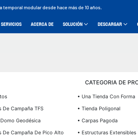
ra temporal modular desde hace más de 10 años.
SERVICIOS
ACERCA DE
SOLUCIÓN
DESCARGAR
CATEGORIA DE PR
tos
• Una Tienda Con Forma
as De Campaña TFS
• Tienda Poligonal
a Domo Geodésica
• Carpas Pagoda
s De Campaña De Pico Alto
• Estructuras Extensibles