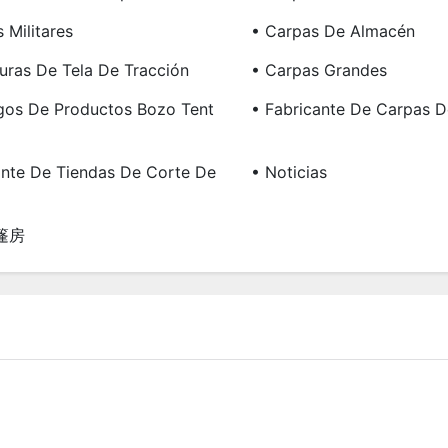
 Militares
• Carpas De Almacén
turas De Tela De Tracción
• Carpas Grandes
gos De Productos Bozo Tent
• Fabricante De Carpas D
ante De Tiendas De Corte De
• Noticias
篷房