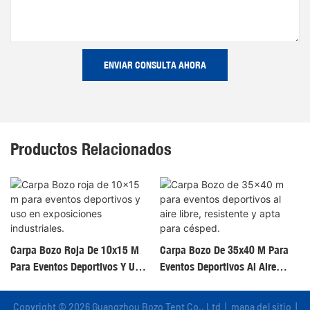
ENVIAR CONSULTA AHORA
Productos Relacionados
Carpa Bozo Roja De 10x15 M
Carpa Bozo De 35x40 M Para
Para Eventos Deportivos Y Uso
Eventos Deportivos Al Aire
En Exposiciones Industriales.
Libre, Resistente Y Apta Para
Césped.
Copyright © 2026 Guangzhou Bozo Tent Co., Ltd |
mapa del sitio
|