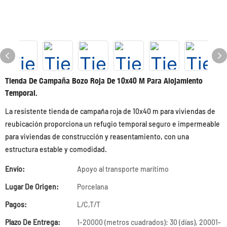
Tienda De Campaña Bozo Roja De 10x40 M Para Alojamiento
Temporal.
La resistente tienda de campaña roja de 10x40 m para viviendas de
reubicación proporciona un refugio temporal seguro e impermeable
para viviendas de construcción y reasentamiento, con una
estructura estable y comodidad.
Envío:
Apoyo al transporte marítimo
Lugar De Origen:
Porcelana
Pagos:
L/C,T/T
Plazo De Entrega:
1-20000 (metros cuadrados): 30 (días), 20001-