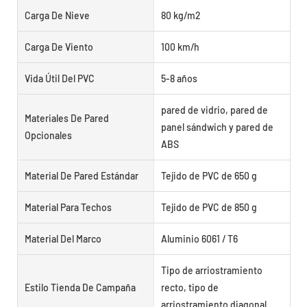
Carga De Nieve
80 kg/m2
Carga De Viento
100 km/h
Vida Útil Del PVC
5-8 años
pared de vidrio, pared de
Materiales De Pared
panel sándwich y pared de
Opcionales
ABS
Material De Pared Estándar
Tejido de PVC de 650 g
Material Para Techos
Tejido de PVC de 850 g
Material Del Marco
Aluminio 6061 / T6
Tipo de arriostramiento
Estilo Tienda De Campaña
recto, tipo de
arriostramiento diagonal