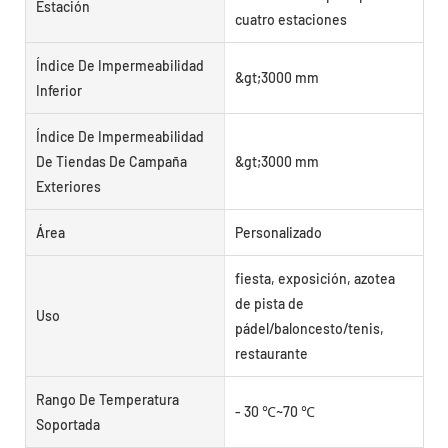
Estación
cuatro estaciones
Índice De Impermeabilidad
&gt;3000 mm
Inferior
Índice De Impermeabilidad
De Tiendas De Campaña
&gt;3000 mm
Exteriores
Área
Personalizado
fiesta, exposición, azotea
de pista de
Uso
pádel/baloncesto/tenis,
restaurante
Rango De Temperatura
- 30 ℃~70 ℃
Soportada