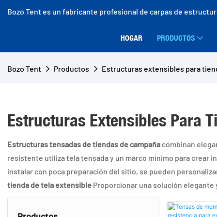
Bozo Tent es un fabricante profesional de carpas de estructu
HOGAR
PRODUCTOS
Bozo Tent
Productos
Estructuras extensibles para tie
Estructuras Extensibles Para
Estructuras tensadas de tiendas de campaña
combinan eleganc
resistente utiliza tela tensada y un marco mínimo para crear i
instalar con poca preparación del sitio, se pueden personaliza
tienda de tela extensible
Proporcionar una solución elegante y 
Productos