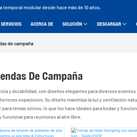
ra temporal modular desde hace más de 10 años.
SERVICIOS
ACERCA DE
SOLUCIÓN
DESCARGAR
ndas de campaña
 Tiendas De Campaña
ia y durabilidad, con diseños elegantes para diversos eventos y e
nteriores espaciosos. Su diseño maximiza la luz y ventilación nat
r para temas únicos, lo que los hace ideales para bodas y funcion
funcional para reuniones al aire libre.