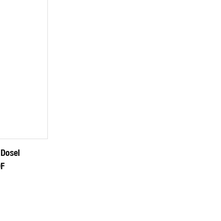
 Dosel
DF