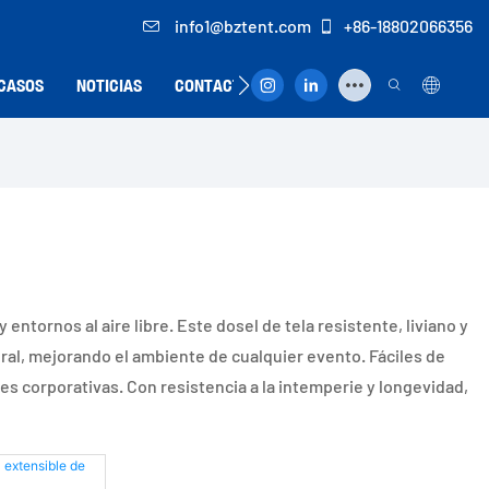
info1@bztent.com
+86-18802066356
CASOS
NOTICIAS
CONTACTO
ntornos al aire libre. Este dosel de tela resistente, liviano y
ural, mejorando el ambiente de cualquier evento. Fáciles de
es corporativas. Con resistencia a la intemperie y longevidad,