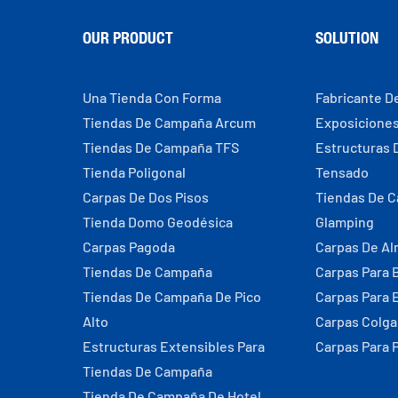
OUR PRODUCT
SOLUTION
Una Tienda Con Forma
Fabricante D
Tiendas De Campaña Arcum
Exposicione
Tiendas De Campaña TFS
Estructuras 
Tienda Poligonal
Tensado
Carpas De Dos Pisos
Tiendas De 
Tienda Domo Geodésica
Glamping
Carpas Pagoda
Carpas De A
Tiendas De Campaña
Carpas Para 
Tiendas De Campaña De Pico
Carpas Para 
Alto
Carpas Colg
Estructuras Extensibles Para
Carpas Para 
Tiendas De Campaña
Tienda De Campaña De Hotel