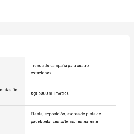
Tienda de campaña para cuatro
estaciones
iendas De
&gt;3000 milímetros
Fiesta, exposición, azotea de pista de
pádel/baloncesto/tenis, restaurante