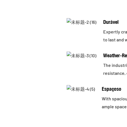
Durável
Expertly cra
to last and
Weather-Re
The industr
resistance, 
Espaçoso
With spaciou
ample space 