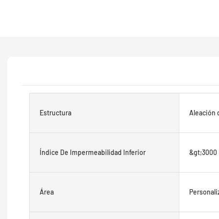
Estructura
Aleación 
Índice De Impermeabilidad Inferior
&gt;3000 
Área
Personali