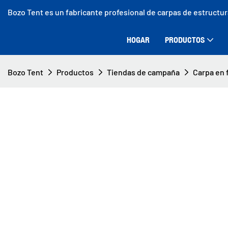
Bozo Tent es un fabricante profesional de carpas de estructu
HOGAR
PRODUCTOS
Bozo Tent
Productos
Tiendas de campaña
Carpa en 