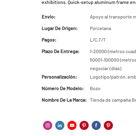
exhibitions. Quick-setup aluminum frame en
Envío:
Apoyo al transporte 
Lugar De Origen:
Porcelana
Pagos:
L/C,T/T
Plazo De Entrega:
1-20000 (metros cuadr
50001-100000 (metros
negociar (días)
Personalización:
Logotipo/patrón, emb
Número De Modelo:
Bozo
Nombre De La Marca:
Tienda de campaña B