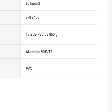
80 kg/m2
5~8 años
Tela de PVC de 650 g
Aluminio 6061/T6
PVC