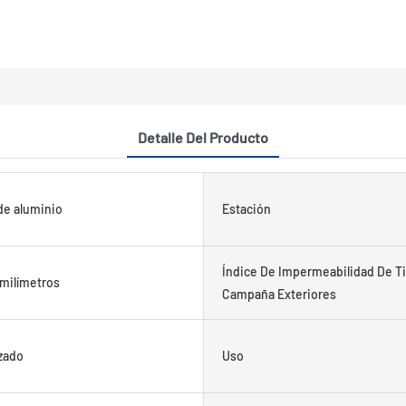
Detalle Del Producto
de aluminio
Estación
Índice De Impermeabilidad De T
milímetros
Campaña Exteriores
zado
Uso