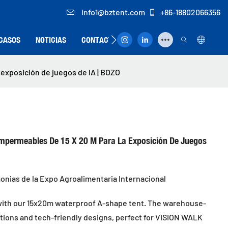
info1@bztent.com
+86-18802066356
CASOS
NOTICIAS
CONTACTO
 exposición de juegos de IA | BOZO
mpermeables De 15 X 20 M Para La Exposición De Juegos
onias de la Expo Agroalimentaria Internacional
with our 15x20m waterproof A-shape tent. The warehouse-
ptions and tech-friendly designs, perfect for VISION WALK