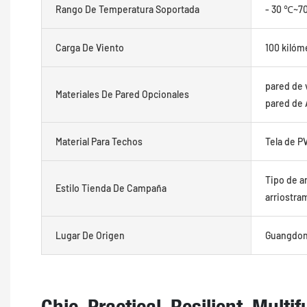
Rango De Temperatura Soportada
- 30 ℃~7
Carga De Viento
100 kilóm
pared de 
Materiales De Pared Opcionales
pared de
Material Para Techos
Tela de P
Tipo de a
Estilo Tienda De Campaña
arriostra
Lugar De Origen
Guangdon
Chic, Practical, Resilient, Multi