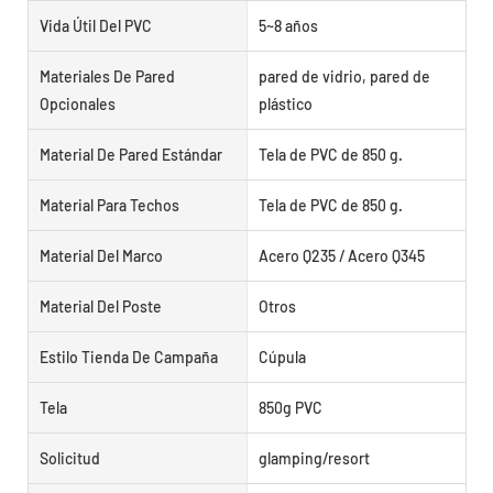
Vida Útil Del PVC
5~8 años
Materiales De Pared
pared de vidrio, pared de
Opcionales
plástico
Material De Pared Estándar
Tela de PVC de 850 g.
Material Para Techos
Tela de PVC de 850 g.
Material Del Marco
Acero Q235 / Acero Q345
Material Del Poste
Otros
Estilo Tienda De Campaña
Cúpula
Tela
850g PVC
Solicitud
glamping/resort