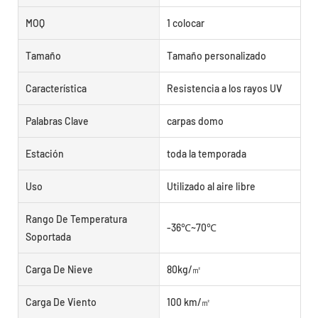
MOQ
1 colocar
Tamaño
Tamaño personalizado
Característica
Resistencia a los rayos UV
Palabras Clave
carpas domo
Estación
toda la temporada
Uso
Utilizado al aire libre
Rango De Temperatura
-36℃~70℃
Soportada
Carga De Nieve
80kg/㎡
Carga De Viento
100 km/㎡