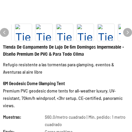
Tienda De Campamento De Lujo De 6m Domingos Impermeable -
Diseño Premium De PVC & Para Todo Clima
Refugio resistente a las tormentas para glamping, eventos &
Aventuras al aire libre
6M Geodesic Dome Glamping Tent
Premium PVC geodesic dome tents for all-weather luxury. UV-
resistant, 70km/h windproof, <3hr setup. CE-certified, panoramic
views.
Muestras:
$60.0/metro cuadrado | Mín. pedido: 1 metro
cuadrado
Envío:
Carga marítima