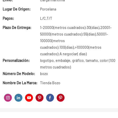
Lugar De Origen:
Porcelana
Pagos:
L/C,T/T
Plazo De Entrega:
1-20000(metros cuadrados):30(días),20001-
50000(metros cuadrados):55(días),50001-
100000(metros
cuadrados):100(días),>100000(metros
cuadrados):A negociar( días)
Personalización:
logotipo, embalaje, gráfico, tamaño, color (100
metros cuadrados)
Número De Modelo:
bozo
Nombre De La Marca:
Tienda Bozo