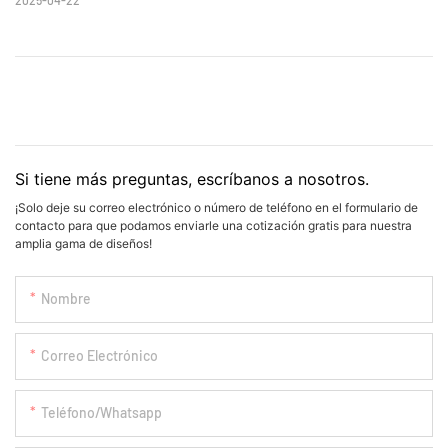
Si tiene más preguntas, escríbanos a nosotros.
¡Solo deje su correo electrónico o número de teléfono en el formulario de
contacto para que podamos enviarle una cotización gratis para nuestra
amplia gama de diseños!
Nombre
Correo Electrónico
Teléfono/whatsapp