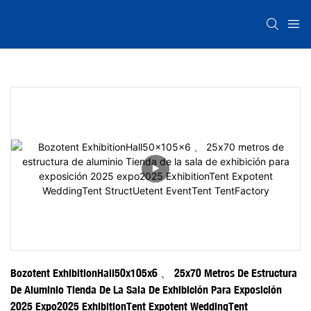
Bozotent ExhibitionHall50x105x6 、 25x70 Metros De Estructura 
De Aluminio Tienda De La Sala De Exhibición Para Exposición 
2025 Expo2025 ExhibitionTent Expotent WeddingTent 