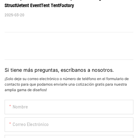
StructUetent EventTent TentFactory  
2025-03-20
Si tiene más preguntas, escríbanos a nosotros.
¡Solo deje su correo electrónico o número de teléfono en el formulario de
contacto para que podamos enviarle una cotización gratis para nuestra
amplia gama de diseños!
Nombre
Correo Electrónico