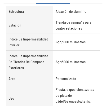
Estructura
Aleación de aluminio
Tienda de campaña para
Estación
cuatro estaciones
Índice De Impermeabilidad
&gt;3000 milímetros
Inferior
Índice De Impermeabilidad
De Tiendas De Campaña
&gt;3000 milímetros
Exteriores
Área
Personalizado
Fiesta, exposición, azotea
de pista de
Uso
pádel/baloncesto/tenis,