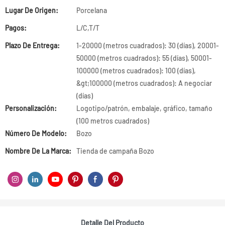
Lugar De Origen:
Porcelana
Pagos:
L/C,T/T
Plazo De Entrega:
1-20000 (metros cuadrados): 30 (días), 20001-
50000 (metros cuadrados): 55 (días), 50001-
100000 (metros cuadrados): 100 (días),
&gt;100000 (metros cuadrados): A negociar
(días)
Personalización:
Logotipo/patrón, embalaje, gráfico, tamaño
(100 metros cuadrados)
Número De Modelo:
Bozo
Nombre De La Marca:
Tienda de campaña Bozo
Detalle Del Producto