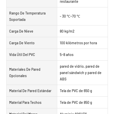
restaurante
Rango De Temperatura
- 30 ℃~70 ℃
Soportada
Carga De Nieve
80 kg/m2
Carga De Viento
100 kilómetros por hora
Vida Útil Del PVC
5~8 años
pared de vidrio, pared de
Materiales De Pared
panel sándwich y pared de
Opcionales
ABS
Material De Pared Estándar
Tela de PVC de 650 g
Material Para Techos
Tela de PVC de 850 g