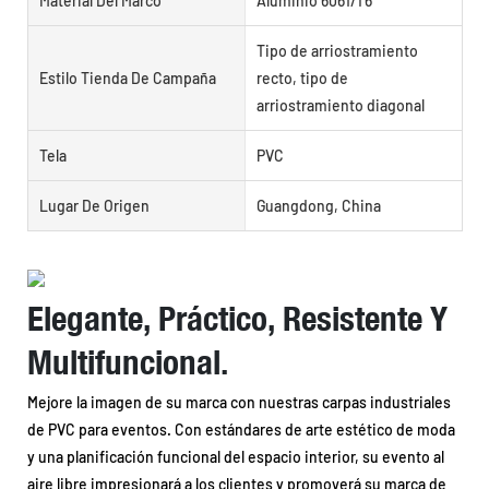
Material Del Marco
Aluminio 6061/T6
Tipo de arriostramiento
Estilo Tienda De Campaña
recto, tipo de
arriostramiento diagonal
Tela
PVC
Lugar De Origen
Guangdong, China
Elegante, Práctico, Resistente Y
Multifuncional.
Mejore la imagen de su marca con nuestras carpas industriales
de PVC para eventos. Con estándares de arte estético de moda
y una planificación funcional del espacio interior, su evento al
aire libre impresionará a los clientes y promoverá su marca de