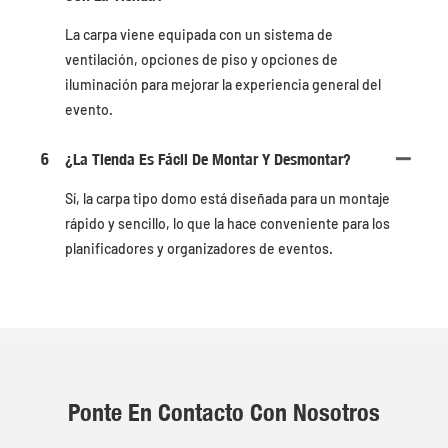
La carpa viene equipada con un sistema de
ventilación, opciones de piso y opciones de
iluminación para mejorar la experiencia general del
evento.
6
¿La Tienda Es Fácil De Montar Y Desmontar?
Sí, la carpa tipo domo está diseñada para un montaje
rápido y sencillo, lo que la hace conveniente para los
planificadores y organizadores de eventos.
Ponte En Contacto Con Nosotros