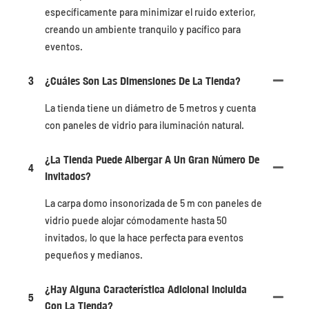
específicamente para minimizar el ruido exterior,
creando un ambiente tranquilo y pacífico para
eventos.
3
¿Cuáles Son Las Dimensiones De La Tienda?
La tienda tiene un diámetro de 5 metros y cuenta
con paneles de vidrio para iluminación natural.
¿La Tienda Puede Albergar A Un Gran Número De
4
Invitados?
La carpa domo insonorizada de 5 m con paneles de
vidrio puede alojar cómodamente hasta 50
invitados, lo que la hace perfecta para eventos
pequeños y medianos.
¿Hay Alguna Característica Adicional Incluida
5
Con La Tienda?