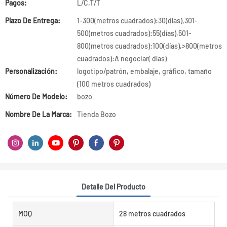
Pagos:
L/C,T/T
Plazo De Entrega:
1-300(metros cuadrados):30(días),301-
500(metros cuadrados):55(días),501-
800(metros cuadrados):100(días),>800(metros
cuadrados):A negociar( días)
Personalización:
logotipo/patrón, embalaje, gráfico, tamaño
(100 metros cuadrados)
Número De Modelo:
bozo
Nombre De La Marca:
Tienda Bozo
Detalle Del Producto
MOQ
28 metros cuadrados