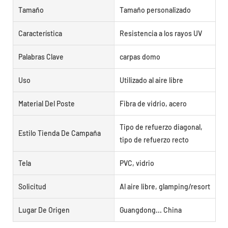
Tamaño
Tamaño personalizado
Característica
Resistencia a los rayos UV
Palabras Clave
carpas domo
Uso
Utilizado al aire libre
Material Del Poste
Fibra de vidrio, acero
Tipo de refuerzo diagonal,
Estilo Tienda De Campaña
tipo de refuerzo recto
Tela
PVC, vidrio
Solicitud
Al aire libre, glamping/resort
Lugar De Origen
Guangdong... China