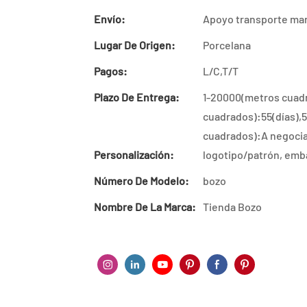
Envío:
Apoyo transporte mar
Lugar De Origen:
Porcelana
Pagos:
L/C,T/T
Plazo De Entrega:
1-20000(metros cuad
cuadrados):55(días),
cuadrados):A negociar
Personalización:
logotipo/patrón, emba
Número De Modelo:
bozo
Nombre De La Marca:
Tienda Bozo