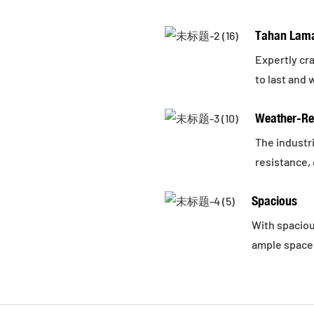
Tahan Lam
Expertly cra
to last and
Weather-Re
The industr
resistance, 
Spacious
With spaciou
ample space 