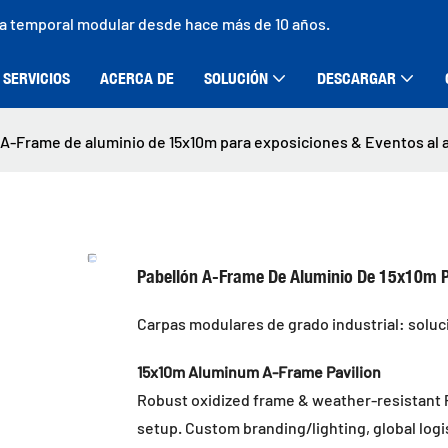
ra temporal modular desde hace más de 10 años.
SERVICIOS
ACERCA DE
SOLUCIÓN
DESCARGAR
A-Frame de aluminio de 15x10m para exposiciones & Eventos al ai
Pabellón A-Frame De Aluminio De 15x10m Pa
Carpas modulares de grado industrial: solu
15x10m Aluminum A-Frame Pavilion
Robust oxidized frame & weather-resistant 
setup. Custom branding/lighting, global logi