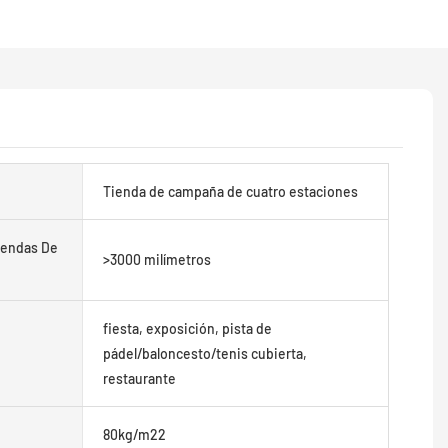
Tienda de campaña de cuatro estaciones
iendas De
>3000 milímetros
fiesta, exposición, pista de
pádel/baloncesto/tenis cubierta,
restaurante
80kg/m22