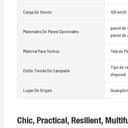
Carga De Viento
100 km/h
pared de 
Materiales De Pared Opcionales
pared de
Material Para Techos
Tela de P
Tipo de re
Estilo Tienda De Campaña
diagonal
Lugar De Origen
Guangdong
Chic, Practical, Resilient, Multi