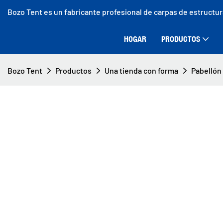
Bozo Tent es un fabricante profesional de carpas de estructu
HOGAR
PRODUCTOS
Bozo Tent
Productos
Una tienda con forma
Pabellón 