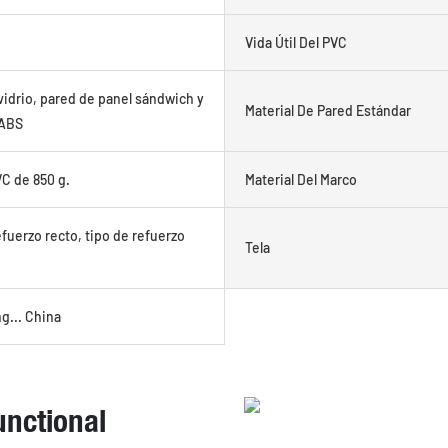
Vida Útil Del PVC
vidrio, pared de panel sándwich y
Material De Pared Estándar
 ABS
VC de 850 g.
Material Del Marco
fuerzo recto, tipo de refuerzo
Tela
... China
functional