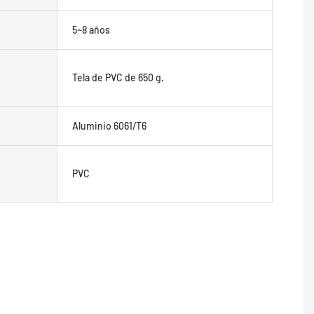
5~8 años
Tela de PVC de 650 g.
Aluminio 6061/T6
PVC