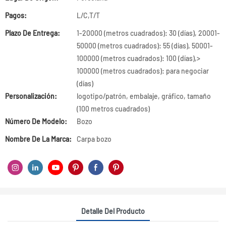
Pagos:
L/C,T/T
Plazo De Entrega:
1-20000 (metros cuadrados): 30 (días), 20001-
50000 (metros cuadrados): 55 (días), 50001-
100000 (metros cuadrados): 100 (días),>
100000 (metros cuadrados): para negociar
(días)
Personalización:
logotipo/patrón, embalaje, gráfico, tamaño
(100 metros cuadrados)
Número De Modelo:
Bozo
Nombre De La Marca:
Carpa bozo
Detalle Del Producto