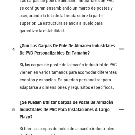
Las carpas de pole de almacén industriales de PVC
se configuran ensamblando un marco de postes y
asegurando la tela de la tienda sobre la parte
superior. La estructura se ancla al suelo para
garantizar la estabilidad.
¿Son Las Carpas De Pole De Almacén Industriales
4
De PVC Personalizables En Tamaño?
Sí, las carpas de poste del almacén industrial de PVC
vienen en varios tamaños para acomodar diferentes
eventos y espacios. Se pueden personalizar para
adaptarse a dimensiones y requisitos específicos.
¿Se Pueden Utilizar Carpas De Poste De Almacén
5
Industriales De PVC Para Instalaciones A Largo
Plazo?
Si bien las carpas de polos de almacén industriales