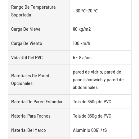
Rango De Temperatura
- 30 ℃~70 ℃
Soportada
Carga De Nieve
80 kg/m2
Carga De Viento
100 km/h
Vida Útil Del PVC
5 ~ 8 años
pared de vidrio, pared de
Materiales De Pared
panel sándwich y pared de
Opcionales
abdominales
Material De Pared Estándar
Tela de 650g de PVC
Material Para Techos
Tela de 850g de PVC
Material Del Marco
Aluminio 6061 / t6