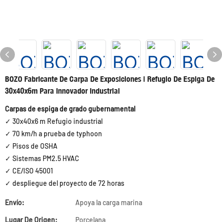
BOZO Fabricante De Carpa De Exposiciones | Refugio De Espiga De
30x40x6m Para Innovador Industrial
Carpas de espiga de grado gubernamental
✓ 30x40x6 m Refugio industrial
✓ 70 km/h a prueba de typhoon
✓ Pisos de OSHA
✓ Sistemas PM2.5 HVAC
✓ CE/ISO 45001
✓ despliegue del proyecto de 72 horas
Envío:
Apoya la carga marina
Lugar De Origen:
Porcelana