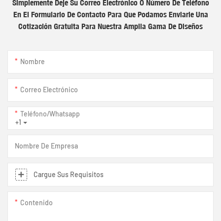
Simplemente Deje Su Correo Electrónico O Número De Teléfono
En El Formulario De Contacto Para Que Podamos Enviarle Una
Cotización Gratuita Para Nuestra Amplia Gama De Diseños
Nombre
Correo Electrónico
Teléfono/whatsapp
+1
Nombre De Empresa
Cargue Sus Requisitos
Contenido