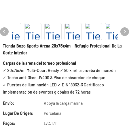
Tienda Bozo Sports Arena 20x75x4m - Refugio Profesional De La
Corte Interior
Carpas de la arena del torneo profesional
✓ 20x75x4m Multi-Court Ready ✓ 80 km/h a prueba de monzón
✓ Techo anti-Glare UV400 & Piso de absorción de choque
✓ Puertos de iluminación LED ✓ DIN 18032-3 Certificado
Implementación de eventos globales de 72 horas
Envío:
Apoya la carga marina
Lugar De Origen:
Porcelana
Pagos:
L/C,T/T