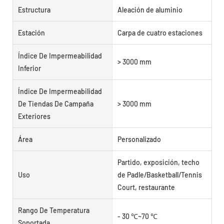
Estructura
Aleación de aluminio
Estación
Carpa de cuatro estaciones
Índice De Impermeabilidad
> 3000 mm
Inferior
Índice De Impermeabilidad
De Tiendas De Campaña
> 3000 mm
Exteriores
Área
Personalizado
Partido, exposición, techo
Uso
de Padle/Basketball/Tennis
Court, restaurante
Rango De Temperatura
- 30 ℃~70 ℃
Soportada