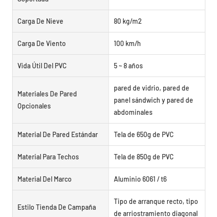
Carga De Nieve
80 kg/m2
Carga De Viento
100 km/h
Vida Útil Del PVC
5 ~ 8 años
pared de vidrio, pared de
Materiales De Pared
panel sándwich y pared de
Opcionales
abdominales
Material De Pared Estándar
Tela de 650g de PVC
Material Para Techos
Tela de 850g de PVC
Material Del Marco
Aluminio 6061 / t6
Tipo de arranque recto, tipo
Estilo Tienda De Campaña
de arriostramiento diagonal