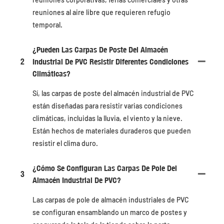
reuniones al aire libre que requieren refugio
temporal.
¿Pueden Las Carpas De Poste Del Almacén
2
Industrial De PVC Resistir Diferentes Condiciones
Climáticas?
Sí, las carpas de poste del almacén industrial de PVC
están diseñadas para resistir varias condiciones
climáticas, incluidas la lluvia, el viento y la nieve.
Están hechos de materiales duraderos que pueden
resistir el clima duro.
¿Cómo Se Configuran Las Carpas De Pole Del
3
Almacén Industrial De PVC?
Las carpas de pole de almacén industriales de PVC
se configuran ensamblando un marco de postes y