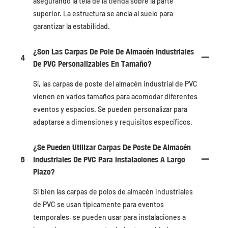
asegurando la tela de la tienda sobre la parte
superior. La estructura se ancla al suelo para
garantizar la estabilidad.
¿Son Las Carpas De Pole De Almacén Industriales
4
De PVC Personalizables En Tamaño?
Sí, las carpas de poste del almacén industrial de PVC
vienen en varios tamaños para acomodar diferentes
eventos y espacios. Se pueden personalizar para
adaptarse a dimensiones y requisitos específicos.
¿Se Pueden Utilizar Carpas De Poste De Almacén
5
Industriales De PVC Para Instalaciones A Largo
Plazo?
Si bien las carpas de polos de almacén industriales
de PVC se usan típicamente para eventos
temporales, se pueden usar para instalaciones a