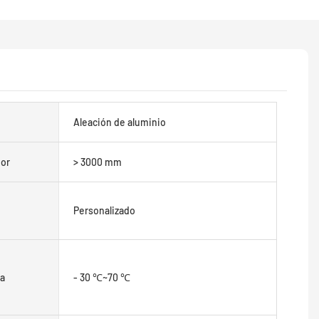
Aleación de aluminio
ior
> 3000 mm
Personalizado
a
- 30 ℃~70 ℃