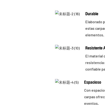
Durable
Elaborado po
estas carpas
elementos.
Resistente 
El material
resistencia
confiable pa
Espacioso
Con espacios
carpas ofrec
eventos.