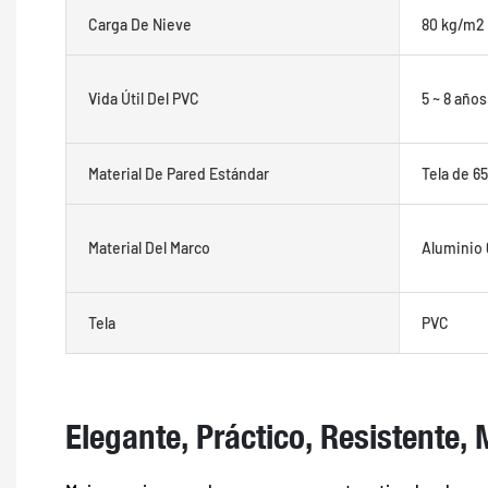
Carga De Nieve
80 kg/m2
Vida Útil Del PVC
5 ~ 8 años
Material De Pared Estándar
Tela de 6
Material Del Marco
Aluminio 6
Tela
PVC
Elegante, Práctico, Resistente, 