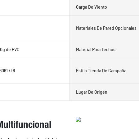
Carga De Viento
Materiales De Pared Opcionales
50g de PVC
Material Para Techos
061 / t6
Estilo Tienda De Campaña
Lugar De Origen
Multifuncional