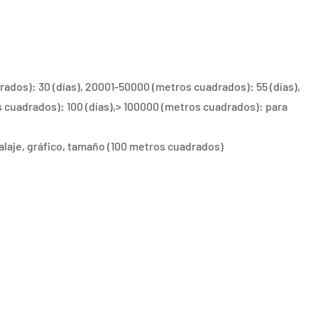
ados): 30 (días), 20001-50000 (metros cuadrados): 55 (días),
cuadrados): 100 (días),> 100000 (metros cuadrados): para
laje, gráfico, tamaño (100 metros cuadrados)