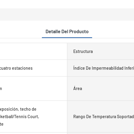
Detalle Del Producto
Estructura
cuatro estaciones
Índice De Impermeabilidad Infer
m
Área
exposición, techo de
ketball/Tennis Court,
Rango De Temperatura Soportad
te