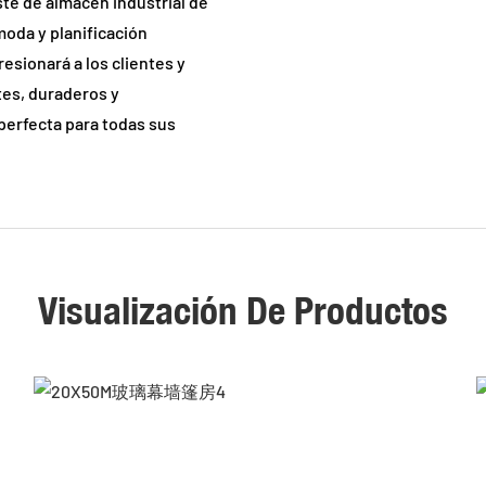
te de almacén industrial de
oda y planificación
resionará a los clientes y
es, duraderos y
perfecta para todas sus
Visualización De Productos