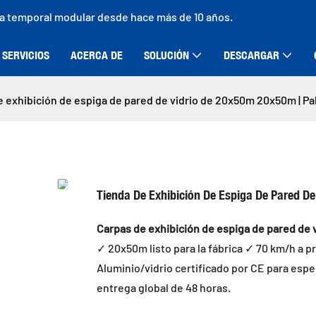
ra temporal modular desde hace más de 10 años.
SERVICIOS
ACERCA DE
SOLUCIÓN
DESCARGAR
e exhibición de espiga de pared de vidrio de 20x50m 20x50m | Pa
Tienda De Exhibición De Espiga De Pared D
Carpas de exhibición de espiga de pared de v
✓ 20x50m listo para la fábrica ✓ 70 km/h a p
Aluminio/vidrio certificado por CE para esp
entrega global de 48 horas.