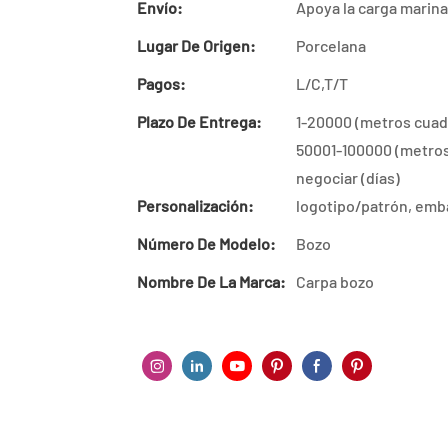
Envío:
Apoya la carga marina
Lugar De Origen:
Porcelana
Pagos:
L/C,T/T
Plazo De Entrega:
1-20000 (metros cuadr
50001-100000 (metros 
negociar (días)
Personalización:
logotipo/patrón, emba
Número De Modelo:
Bozo
Nombre De La Marca:
Carpa bozo