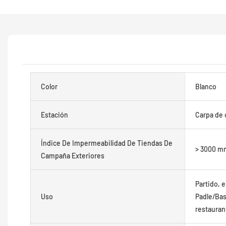
Color
Blanco
Estación
Carpa de 
Índice De Impermeabilidad De Tiendas De
> 3000 m
Campaña Exteriores
Partido, 
Uso
Padle/Bas
restauran