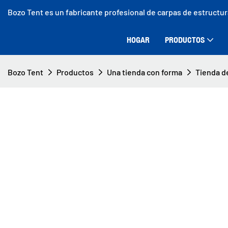
Bozo Tent es un fabricante profesional de carpas de estructu
HOGAR
PRODUCTOS
Bozo Tent
Productos
Una tienda con forma
Tienda d