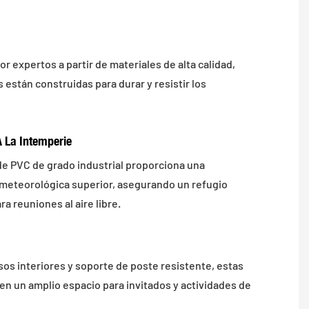
r expertos a partir de materiales de alta calidad,
 están construidas para durar y resistir los
A La Intemperie
 de PVC de grado industrial proporciona una
 meteorológica superior, asegurando un refugio
ra reuniones al aire libre.
os interiores y soporte de poste resistente, estas
en un amplio espacio para invitados y actividades de