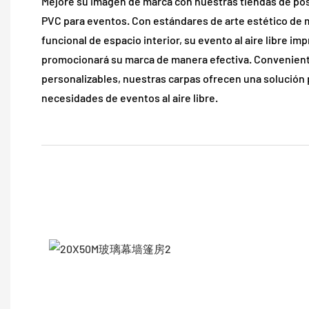
Mejore su imagen de marca con nuestras tiendas de pos
PVC para eventos. Con estándares de arte estético de m
funcional de espacio interior, su evento al aire libre imp
promocionará su marca de manera efectiva. Convenient
personalizables, nuestras carpas ofrecen una solución 
necesidades de eventos al aire libre.