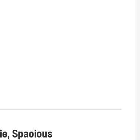
ie, Spaoious