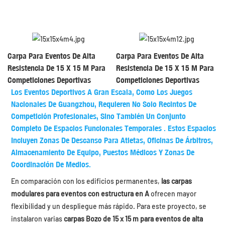
Carpa Para Eventos De Alta
Carpa Para Eventos De Alta
Resistencia De 15 X 15 M Para
Resistencia De 15 X 15 M Para
Competiciones Deportivas
Competiciones Deportivas
Los Eventos Deportivos A Gran Escala, Como Los
Juegos
Nacionales De Guangzhou,
Requieren No Solo Recintos De
Competición Profesionales, Sino También Un Conjunto
Completo De
Espacios Funcionales Temporales
. Estos Espacios
Incluyen Zonas De Descanso Para Atletas, Oficinas De Árbitros,
Almacenamiento De Equipo, Puestos Médicos Y Zonas De
Coordinación De Medios.
En comparación con los edificios permanentes,
las carpas
modulares para eventos con estructura en A
ofrecen mayor
flexibilidad y un despliegue más rápido. Para este proyecto, se
instalaron varias
carpas Bozo de 15 x 15 m para eventos de alta