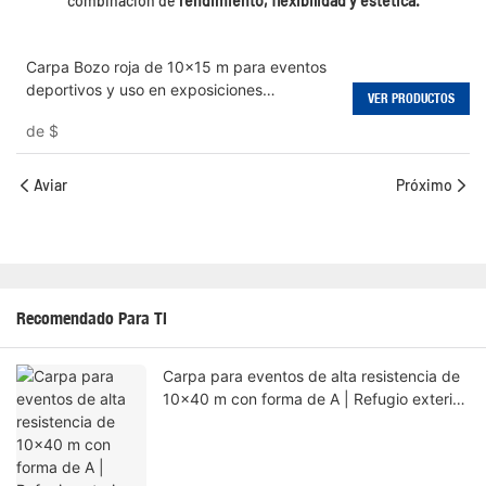
combinación de
rendimiento, flexibilidad y estética.
Carpa Bozo roja de 10x15 m para eventos
deportivos y uso en exposiciones
VER PRODUCTOS
industriales.
de
$
Aviar
Próximo
Recomendado Para Ti
Carpa para eventos de alta resistencia de
10x40 m con forma de A | Refugio exterior
rojo Bozo