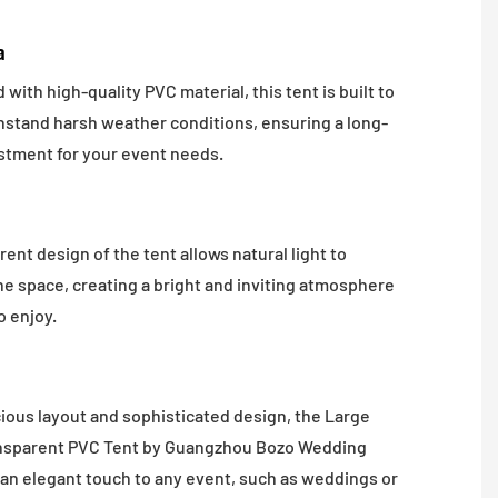
a
with high-quality PVC material, this tent is built to
thstand harsh weather conditions, ensuring a long-
estment for your event needs.
ent design of the tent allows natural light to
he space, creating a bright and inviting atmosphere
o enjoy.
cious layout and sophisticated design, the Large
nsparent PVC Tent by Guangzhou Bozo Wedding
an elegant touch to any event, such as weddings or