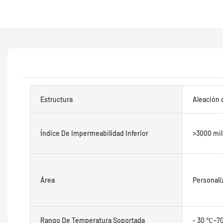
Estructura
Aleación 
Índice De Impermeabilidad Inferior
>3000 mil
Área
Personali
Rango De Temperatura Soportada
- 30 ℃~7