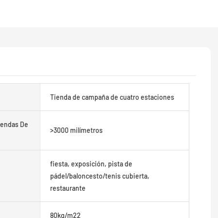
Tienda de campaña de cuatro estaciones
iendas De
>3000 milímetros
fiesta, exposición, pista de
pádel/baloncesto/tenis cubierta,
restaurante
80kg/m22