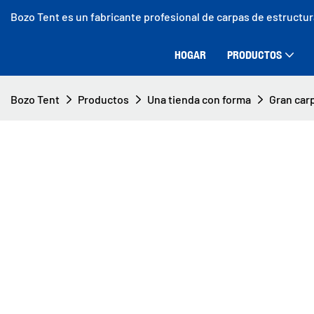
Bozo Tent es un fabricante profesional de carpas de estructu
HOGAR
PRODUCTOS
Bozo Tent
Productos
Una tienda con forma
Gran carp