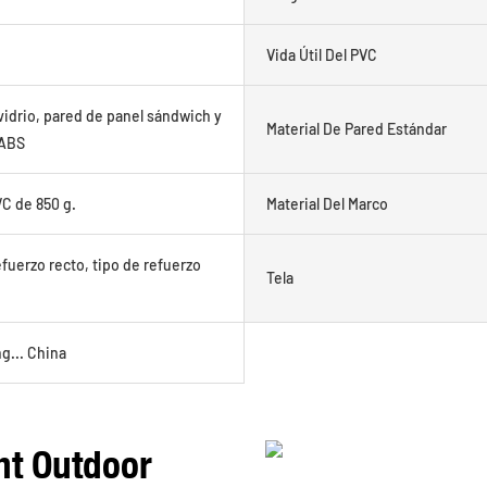
Vida Útil Del PVC
vidrio, pared de panel sándwich y
Material De Pared Estándar
 ABS
VC de 850 g.
Material Del Marco
fuerzo recto, tipo de refuerzo
Tela
... China
nt Outdoor