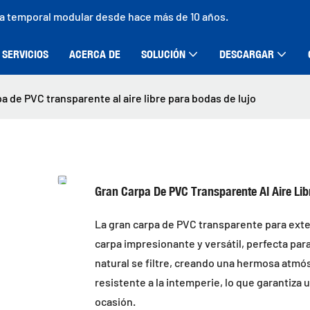
ra temporal modular desde hace más de 10 años.
SERVICIOS
ACERCA DE
SOLUCIÓN
DESCARGAR
a de PVC transparente al aire libre para bodas de lujo
Gran Carpa De PVC Transparente Al Aire Lib
La gran carpa de PVC transparente para ext
carpa impresionante y versátil, perfecta par
natural se filtre, creando una hermosa atmós
resistente a la intemperie, lo que garantiza 
ocasión.