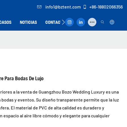
info1@bztent.com
+86-18802066356
CASOS
NOTICIAS
CONTACTO
re Para Bodas De Lujo
eriores a la venta de Guangzhou Bozo Wedding Luxury es una
a bodas y eventos. Su diseño transparente permite que la luz
fera. El material de PVC de alta calidad es duradero y
un espacio al aire libre cómodo y elegante para cualquier