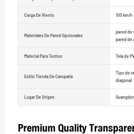
Carga De Viento
100 km/h
pared de 
Materiales De Pared Opcionales
pared de
Material Para Techos
Tela de P
Tipo de re
Estilo Tienda De Campaña
diagonal
Lugar De Origen
Guangdong
Premium Quality Transpare