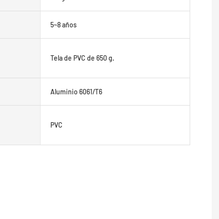
5~8 años
Tela de PVC de 650 g.
Aluminio 6061/T6
PVC