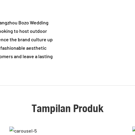
Guangzhou Bozo Wedding
looking to host outdoor
ence the brand culture up
 fashionable aesthetic
tomers and leave a lasting
Tampilan Produk