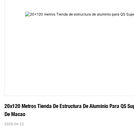
20x120 Metros Tienda De Estructura De Aluminio Para QS Supe
De Macao
2025-04-22