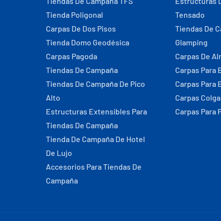
Tiendas De Campaña TFS
Estructuras 
Tienda Poligonal
Tensado
Carpas De Dos Pisos
Tiendas De 
Tienda Domo Geodésica
Glamping
Carpas Pagoda
Carpas De A
Tiendas De Campaña
Carpas Para 
Tiendas De Campaña De Pico
Carpas Para 
Alto
Carpas Colg
Estructuras Extensibles Para
Carpas Para 
Tiendas De Campaña
Tienda De Campaña De Hotel
De Lujo
Accesorios Para Tiendas De
Campaña