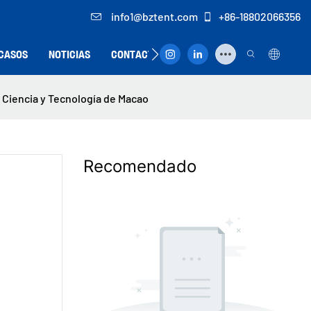
info1@bztent.com
+86-18802066356
CASOS
NOTICIAS
CONTACTO
 Ciencia y Tecnología de Macao
Recomendado