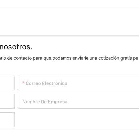
nosotros.
lario de contacto para que podamos enviarle una cotización gratis pa
Correo Electrónico
Nombre De Empresa