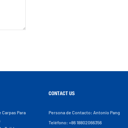
CONTACT US
e Carpas Para
Persona de Contacto: Antonio Pang
s
Teléfono: +86 18802066356