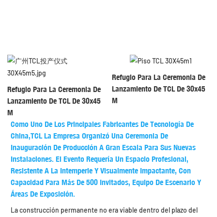
Refugio Para La Ceremonia De
Lanzamiento De TCL De 30x45
Refugio Para La Ceremonia De
M
Lanzamiento De TCL De 30x45
M
Como Uno De Los Principales Fabricantes De Tecnología De
China,
TCL
La Empresa Organizó Una
Ceremonia De
Inauguración De Producción
A Gran Escala Para Sus Nuevas
Instalaciones. El Evento Requería Un Espacio Profesional,
Resistente A La Intemperie Y Visualmente Impactante, Con
Capacidad Para Más De 500 Invitados, Equipo De Escenario Y
Áreas De Exposición.
La construcción permanente no era viable dentro del plazo del