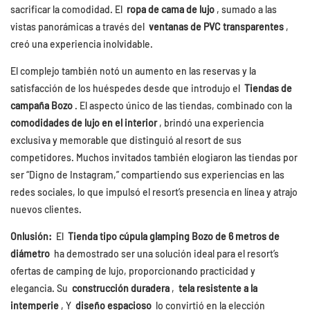
sacrificar la comodidad. El
ropa de cama de lujo
, sumado a las
vistas panorámicas a través del
ventanas de PVC transparentes
,
creó una experiencia inolvidable.
El complejo también notó un aumento en las reservas y la
satisfacción de los huéspedes desde que introdujo el
Tiendas de
campaña Bozo
. El aspecto único de las tiendas, combinado con la
comodidades de lujo en el interior
, brindó una experiencia
exclusiva y memorable que distinguió al resort de sus
competidores. Muchos invitados también elogiaron las tiendas por
ser “Digno de Instagram,” compartiendo sus experiencias en las
redes sociales, lo que impulsó el resort’s presencia en línea y atrajo
nuevos clientes.
Onlusión:
El
Tienda tipo cúpula glamping Bozo de 6 metros de
diámetro
ha demostrado ser una solución ideal para el resort’s
ofertas de camping de lujo, proporcionando practicidad y
elegancia. Su
construcción duradera
,
tela resistente a la
intemperie
, Y
diseño espacioso
lo convirtió en la elección