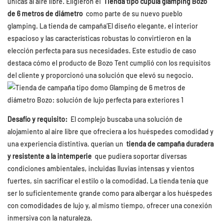
únicas al aire libre. Eligieron el
Tienda tipo cúpula glamping Bozo
de 6 metros de diámetro
como parte de su nuevo pueblo
glamping. La tienda de campaña’El diseño elegante, el interior
espacioso y las características robustas lo convirtieron en la
elección perfecta para sus necesidades. Este estudio de caso
destaca cómo el producto de Bozo Tent cumplió con los requisitos
del cliente y proporcionó una solución que elevó su negocio.
Desafío y requisito:
El complejo buscaba una solución de
alojamiento al aire libre que ofreciera a los huéspedes comodidad y
una experiencia distintiva. querían un
tienda de campaña duradera
y resistente a la intemperie
que pudiera soportar diversas
condiciones ambientales, incluidas lluvias intensas y vientos
fuertes, sin sacrificar el estilo o la comodidad. La tienda tenía que
ser lo suficientemente grande como para albergar a los huéspedes
con comodidades de lujo y, al mismo tiempo, ofrecer una conexión
inmersiva con la naturaleza.