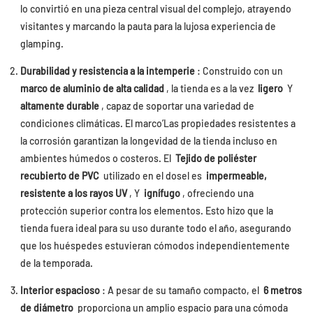
lo convirtió en una pieza central visual del complejo, atrayendo
visitantes y marcando la pauta para la lujosa experiencia de
glamping.
Durabilidad y resistencia a la intemperie
: Construido con un
marco de aluminio de alta calidad
, la tienda es a la vez
ligero
Y
altamente durable
, capaz de soportar una variedad de
condiciones climáticas. El marco’Las propiedades resistentes a
la corrosión garantizan la longevidad de la tienda incluso en
ambientes húmedos o costeros. El
Tejido de poliéster
recubierto de PVC
utilizado en el dosel es
impermeable,
resistente a los rayos UV
, Y
ignífugo
, ofreciendo una
protección superior contra los elementos. Esto hizo que la
tienda fuera ideal para su uso durante todo el año, asegurando
que los huéspedes estuvieran cómodos independientemente
de la temporada.
Interior espacioso
: A pesar de su tamaño compacto, el
6 metros
de diámetro
proporciona un amplio espacio para una cómoda