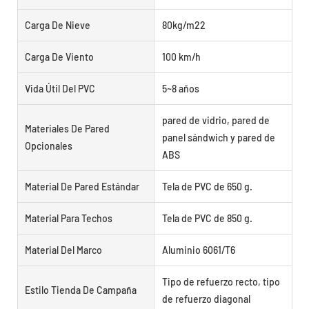
Carga De Nieve
80kg/m22
Carga De Viento
100 km/h
Vida Útil Del PVC
5~8 años
pared de vidrio, pared de
Materiales De Pared
panel sándwich y pared de
Opcionales
ABS
Material De Pared Estándar
Tela de PVC de 650 g.
Material Para Techos
Tela de PVC de 850 g.
Material Del Marco
Aluminio 6061/T6
Tipo de refuerzo recto, tipo
Estilo Tienda De Campaña
de refuerzo diagonal