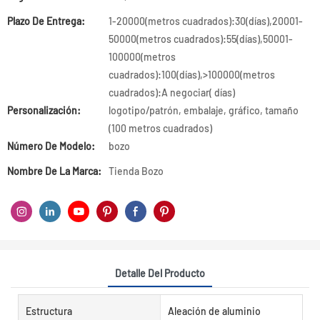
Plazo De Entrega:
1-20000(metros cuadrados):30(días),20001-
50000(metros cuadrados):55(días),50001-
100000(metros
cuadrados):100(días),>100000(metros
cuadrados):A negociar( días)
Personalización:
logotipo/patrón, embalaje, gráfico, tamaño
(100 metros cuadrados)
Número De Modelo:
bozo
Nombre De La Marca:
Tienda Bozo
Detalle Del Producto
Estructura
Aleación de aluminio