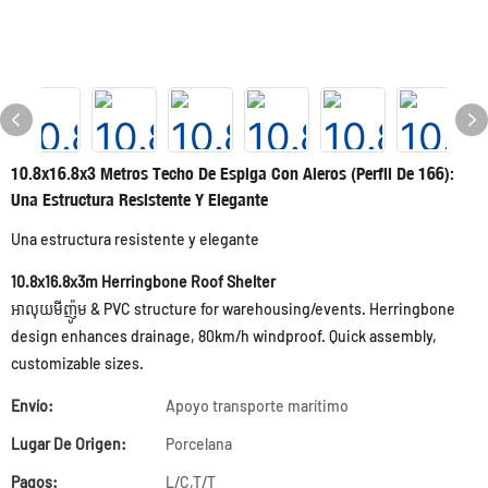
10.8x16.8x3 Metros Techo De Espiga Con Aleros (perfil De 166):
Una Estructura Resistente Y Elegante
Una estructura resistente y elegante
10.8x16.8x3m Herringbone Roof Shelter
អាលុយមីញ៉ូម & PVC structure for warehousing/events. Herringbone
design enhances drainage, 80km/h windproof. Quick assembly,
customizable sizes.
Envío:
Apoyo transporte marítimo
Lugar De Origen:
Porcelana
Pagos:
L/C,T/T